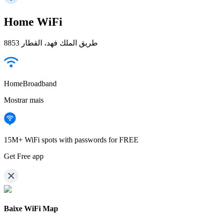
Home WiFi
8853 طريق الملك فهد، القطار
HomeBroadband
Mostrar mais
15M+ WiFi spots with passwords for FREE
Get Free app
Baixe WiFi Map