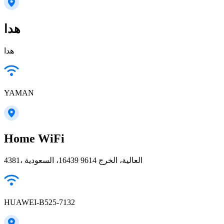
هدا
هدا
YAMAN
Home WiFi
4381، العالية، الخرج 16439 9614، السعودية
HUAWEI-B525-7132