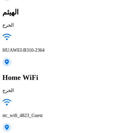
الهيثم
الخرج
HUAWEI-B310-2364
Home WiFi
الخرج
stc_wifi_4823_Guest