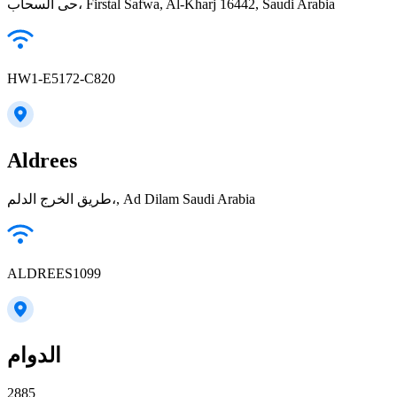
حى السحاب، Firstal Safwa, Al-Kharj 16442, Saudi Arabia
HW1-E5172-C820
Aldrees
طريق الخرج الدلم،, Ad Dilam Saudi Arabia
ALDREES1099
الدوام
2885