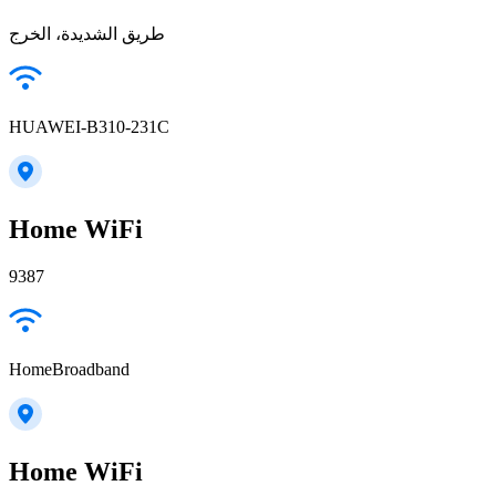
طريق الشديدة، الخرج
HUAWEI-B310-231C
Home WiFi
9387
HomeBroadband
Home WiFi