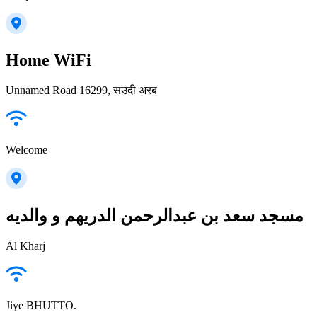
Home WiFi
Unnamed Road 16299, सउदी अरब
Welcome
مسجد سعد بن عبدالرحمن الدريهم و والديه
Al Kharj
Jiye BHUTTO.