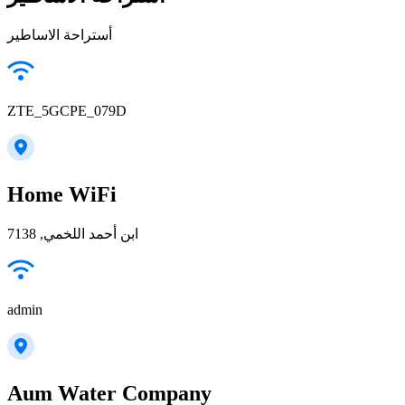
أستراحة الاساطير
ZTE_5GCPE_079D
Home WiFi
ابن أحمد اللخمي, 7138
admin
Aum Water Company