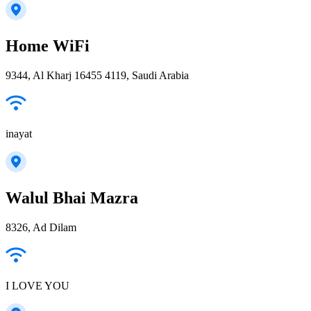
Home WiFi
9344, Al Kharj 16455 4119, Saudi Arabia
inayat
Walul Bhai Mazra
8326, Ad Dilam
I LOVE YOU