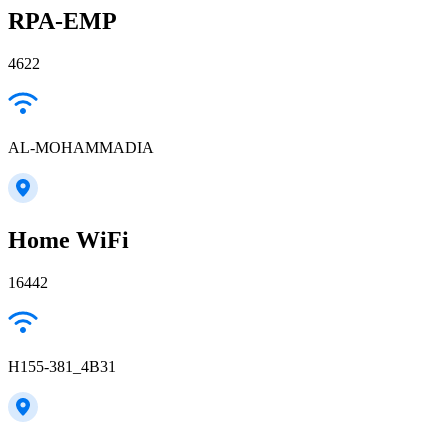
RPA-EMP
4622
AL-MOHAMMADIA
Home WiFi
16442
H155-381_4B31