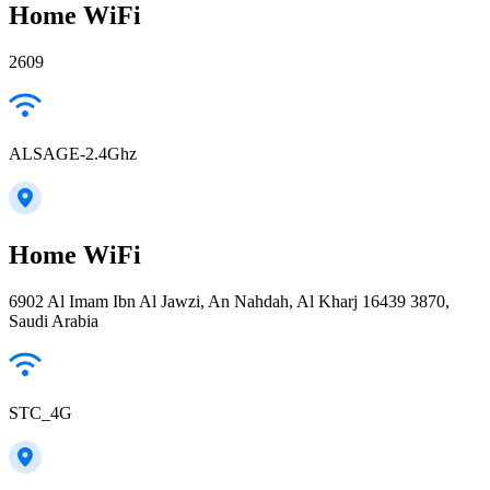
Home WiFi
2609
ALSAGE-2.4Ghz
Home WiFi
6902 Al Imam Ibn Al Jawzi, An Nahdah, Al Kharj 16439 3870,
Saudi Arabia
STC_4G