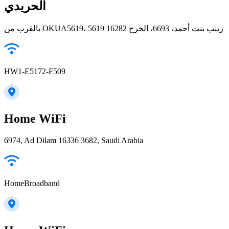
الحريدي
بالقرب من OKUA5619، 5619 زينب بنت أحمد، 6693، الخرج 16282
HW1-E5172-F509
Home WiFi
6974, Ad Dilam 16336 3682, Saudi Arabia
HomeBroadband