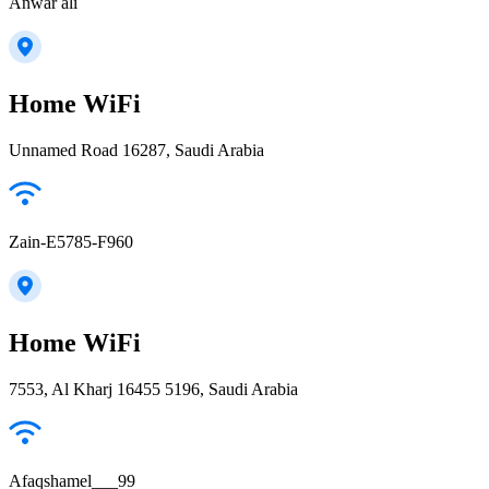
Anwar ali
Home WiFi
Unnamed Road 16287, Saudi Arabia
Zain-E5785-F960
Home WiFi
7553, Al Kharj 16455 5196, Saudi Arabia
Afaqshamel___99