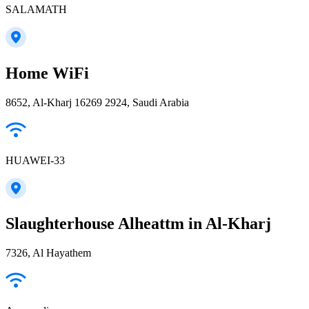
SALAMATH
Home WiFi
8652, Al-Kharj 16269 2924, Saudi Arabia
HUAWEI-33
Slaughterhouse Alheattm in Al-Kharj
7326, Al Hayathem