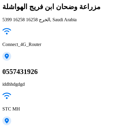
مزراعة وضحان ابن فريج الهواشلة
5399 الخرج 16258 16258, Saudi Arabia
Connect_4G_Router
0557431926
iddhhdgdgd
STC MH