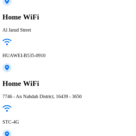
Home WiFi
Al Jarud Street
HUAWEI-B535-0910
Home WiFi
7746 - An Nahdah District, 16439 - 3650
STC-4G