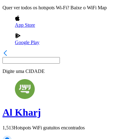
Quer ver todos os hotspots Wi-Fi? Baixe o WiFi Map
App Store
Google Play
Digite uma
CIDADE
Al Kharj
1,513
Hotspots WiFi gratuitos encontrados