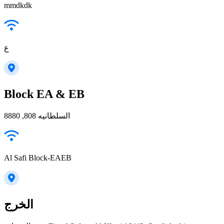
mmdkdk
ع
Block EA & EB
السلطانيه 808, 8880
Al Safi Block-EAEB
الخرج