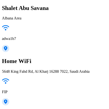
Shalet Abu Savana
Albana Area
adwa1b7
Home WiFi
5648 King Fahd Rd, Al Kharj 16288 7022, Saudi Arabia
FIP