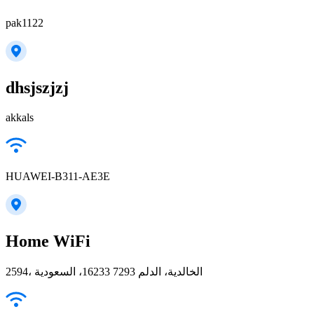
pak1122
dhsjszjzj
akkals
HUAWEI-B311-AE3E
Home WiFi
2594، الخالدية، الدلم 16233 7293، السعودية