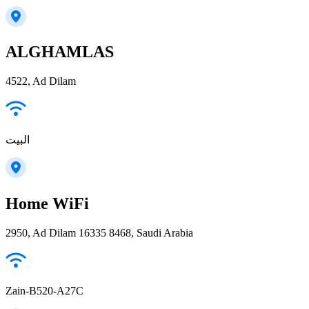
ALGHAMLAS
4522, Ad Dilam
البيت
Home WiFi
2950, Ad Dilam 16335 8468, Saudi Arabia
Zain-B520-A27C