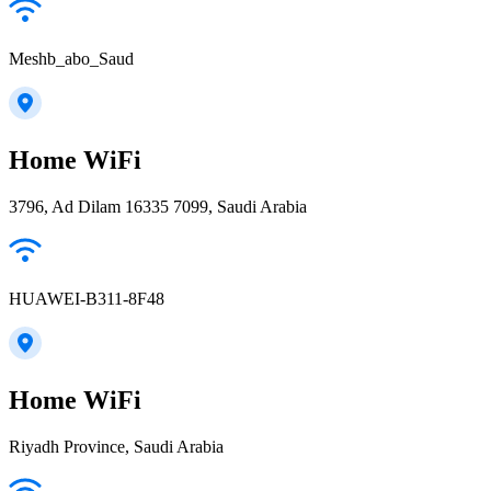
Meshb_abo_Saud
Home WiFi
3796, Ad Dilam 16335 7099, Saudi Arabia
HUAWEI-B311-8F48
Home WiFi
Riyadh Province, Saudi Arabia