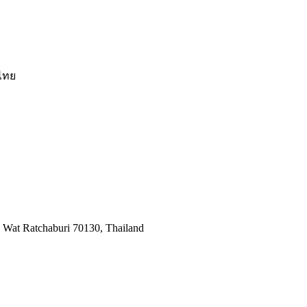
ไทย
at Ratchaburi 70130, Thailand