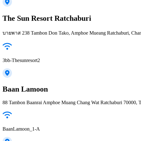
The Sun Resort Ratchaburi
บายพาส 238 Tambon Don Tako, Amphoe Mueang Ratchaburi, Chang
3bb-Thesunresort2
Baan Lamoon
88 Tambon Baanrai Amphoe Muang Chang Wat Ratchaburi 70000, T
BaanLamoon_1-A