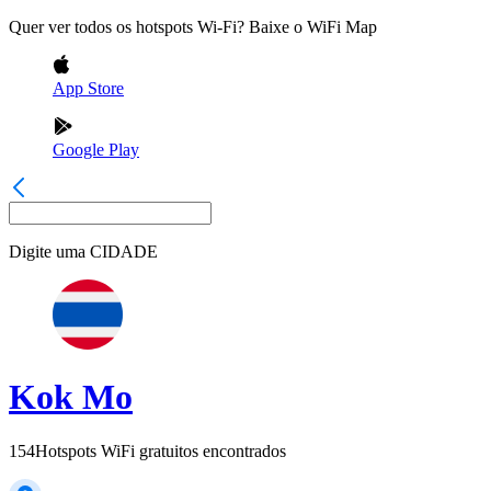
Quer ver todos os hotspots Wi-Fi? Baixe o WiFi Map
App Store
Google Play
Digite uma
CIDADE
Kok Mo
154
Hotspots WiFi gratuitos encontrados