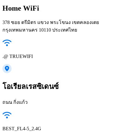
Home WiFi
378 ซอย ตรีมิตร แขวง พระโขนง เขตคลองเตย
กรุงเทพมหานคร 10110 ประเทศไทย
.@ TRUEWIFI
โอเรียลเรสซิเดนซ์
ถนน กิ่งแก้ว
BEST_FL4-5_2.4G