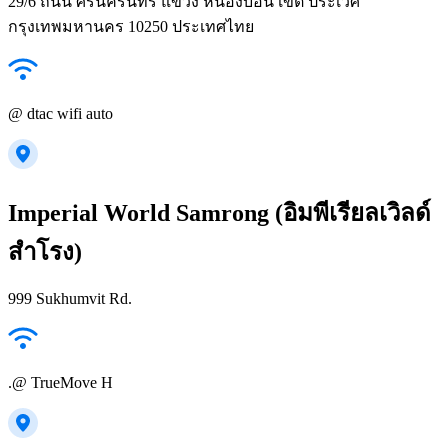
29/6 ถนน ศรีนครินทร์ แขวง หนองบอน เขต ประเวศ
กรุงเทพมหานคร 10250 ประเทศไทย
@ dtac wifi auto
Imperial World Samrong (อิมพีเรียลเวิลด์
สำโรง)
999 Sukhumvit Rd.
.@ TrueMove H