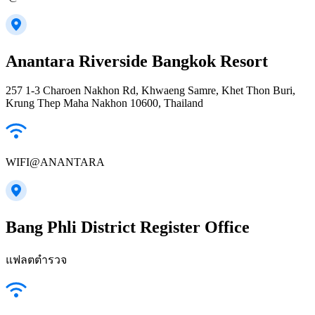
Anantara Riverside Bangkok Resort
257 1-3 Charoen Nakhon Rd, Khwaeng Samre, Khet Thon Buri,
Krung Thep Maha Nakhon 10600, Thailand
WIFI@ANANTARA
Bang Phli District Register Office
แฟลตตำรวจ