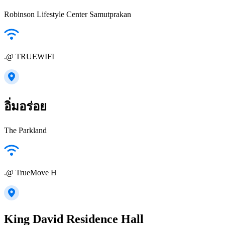
Robinson Lifestyle Center Samutprakan
.@ TRUEWIFI
อิ่มอร่อย
The Parkland
.@ TrueMove H
King David Residence Hall