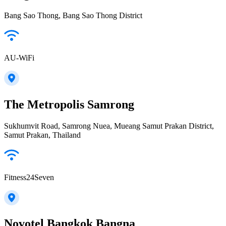
Bang Sao Thong, Bang Sao Thong District
AU-WiFi
The Metropolis Samrong
Sukhumvit Road, Samrong Nuea, Mueang Samut Prakan District,
Samut Prakan, Thailand
Fitness24Seven
Novotel Bangkok Bangna