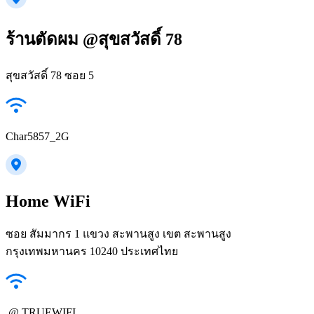
ร้านตัดผม @สุขสวัสดิ์ 78
สุขสวัสดิ์ 78 ซอย 5
Char5857_2G
Home WiFi
ซอย สัมมากร 1 แขวง สะพานสูง เขต สะพานสูง
กรุงเทพมหานคร 10240 ประเทศไทย
.@ TRUEWIFI