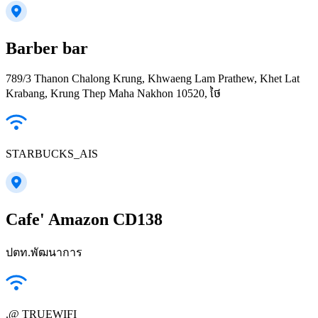
Barber bar
789/3 Thanon Chalong Krung, Khwaeng Lam Prathew, Khet Lat
Krabang, Krung Thep Maha Nakhon 10520, ថៃ
STARBUCKS_AIS
Cafe' Amazon CD138
ปตท.พัฒนาการ
.@ TRUEWIFI