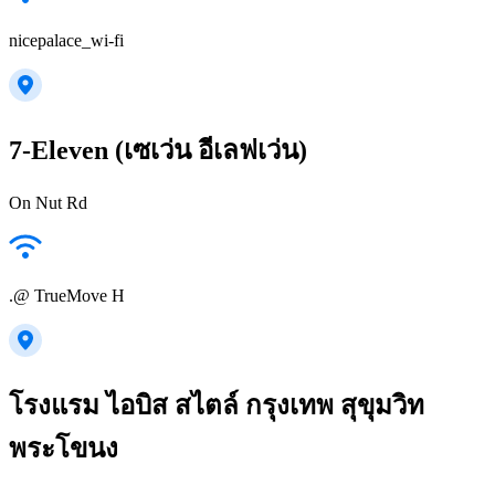
nicepalace_wi-fi
7-Eleven (เซเว่น อีเลฟเว่น)
On Nut Rd
.@ TrueMove H
โรงแรม ไอบิส สไตล์ กรุงเทพ สุขุมวิท
พระโขนง