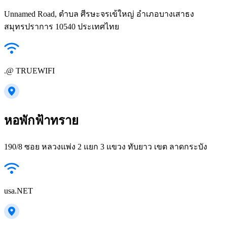
Unnamed Road, ตำบล ศีรษะจรเข้ใหญ่ อำเภอบางเสาธง
สมุทรปราการ 10540 ประเทศไทย
.@ TRUEWIFI
หอพักฟ้าทราย
190/8 ซอย หลวงแพ่ง 2 แยก 3 แขวง ทับยาว เขต ลาดกระบัง
usa.NET