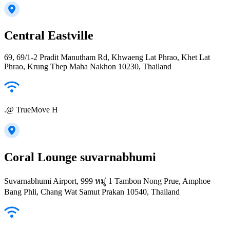
Central Eastville
69, 69/1-2 Pradit Manutham Rd, Khwaeng Lat Phrao, Khet Lat
Phrao, Krung Thep Maha Nakhon 10230, Thailand
.@ TrueMove H
Coral Lounge suvarnabhumi
Suvarnabhumi Airport, 999 หมู่ 1 Tambon Nong Prue, Amphoe
Bang Phli, Chang Wat Samut Prakan 10540, Thailand