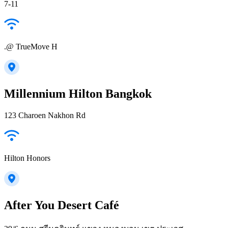
7-11
.@ TrueMove H
Millennium Hilton Bangkok
123 Charoen Nakhon Rd
Hilton Honors
After You Desert Café