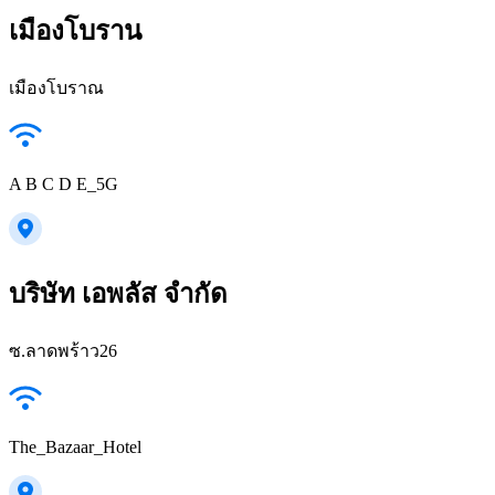
เมืองโบราน
เมืองโบราณ
A B C D E_5G
บริษัท เอพลัส จำกัด
ซ.ลาดพร้าว26
The_Bazaar_Hotel