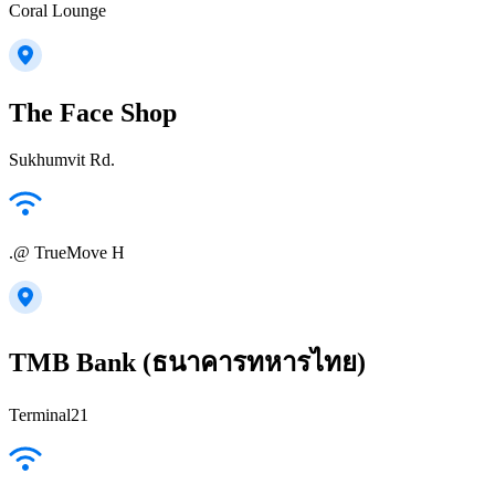
Coral Lounge
The Face Shop
Sukhumvit Rd.
.@ TrueMove H
TMB Bank (ธนาคารทหารไทย)
Terminal21