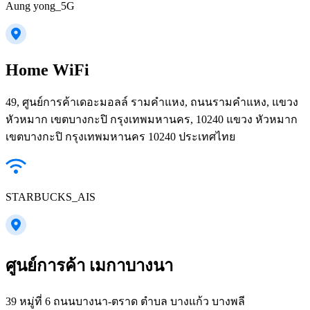
Aung yong_5G
Home WiFi
49, ศูนย์การค้าเดอะมอลล์ รามคำแหง, ถนนรามคำแหง, แขวง
หัวหมาก เขตบางกะปิ กรุงเทพมหานคร, 10240 แขวง หัวหมาก
เขตบางกะปิ กรุงเทพมหานคร 10240 ประเทศไทย
STARBUCKS_AIS
ศูนย์การค้า เมกาบางนา
39 หมู่ที่ 6 ถนนบางนา-ตราด ตำบล บางแก้ว บางพลี