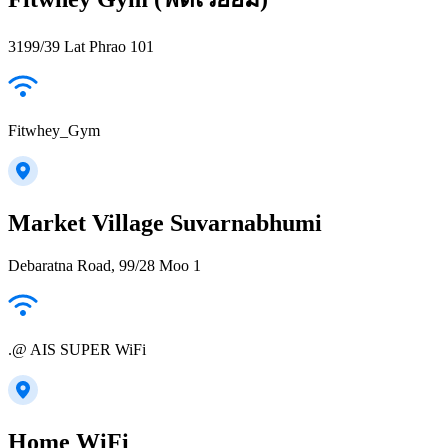
3199/39 Lat Phrao 101
Fitwhey_Gym
Market Village Suvarnabhumi
Debaratna Road, 99/28 Moo 1
.@ AIS SUPER WiFi
Home WiFi