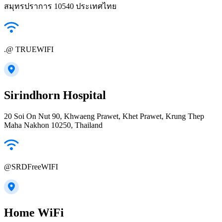
สมุทรปราการ 10540 ประเทศไทย
.@ TRUEWIFI
Sirindhorn Hospital
20 Soi On Nut 90, Khwaeng Prawet, Khet Prawet, Krung Thep
Maha Nakhon 10250, Thailand
@SRDFreeWIFI
Home WiFi