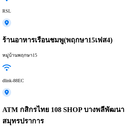
RSL
ร้านอาหารเรือนชมพู(พฤกษา15เฟส4)
หมู่บ้านพฤกษา15
dlink-88EC
ATM กสิกรไทย 108 SHOP บางพลีพัฒนา
สมุทรปราการ