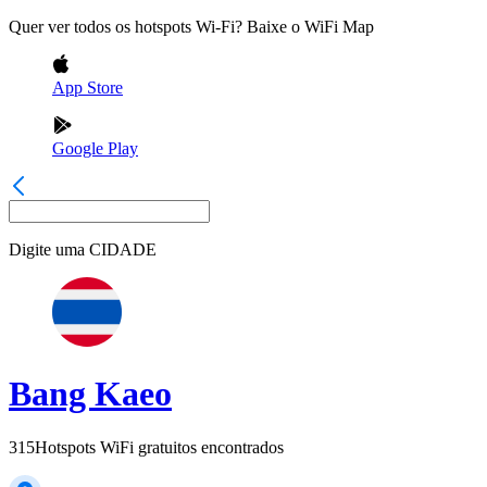
Quer ver todos os hotspots Wi-Fi? Baixe o WiFi Map
App Store
Google Play
Digite uma
CIDADE
Bang Kaeo
315
Hotspots WiFi gratuitos encontrados