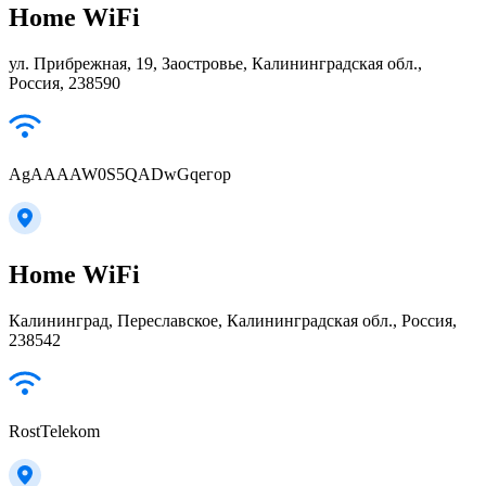
Home WiFi
ул. Прибрежная, 19, Заостровье, Калининградская обл.,
Россия, 238590
AgAAAAW0S5QADwGqегор
Home WiFi
Калининград, Переславское, Калининградская обл., Россия,
238542
RostTelekom