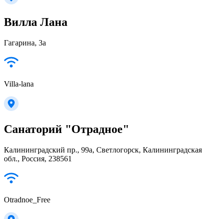
Вилла Лана
Гагарина, 3а
Villa-lana
Санаторий "Отрадное"
Калининградский пр., 99a, Светлогорск, Калининградская
обл., Россия, 238561
Otradnoe_Free