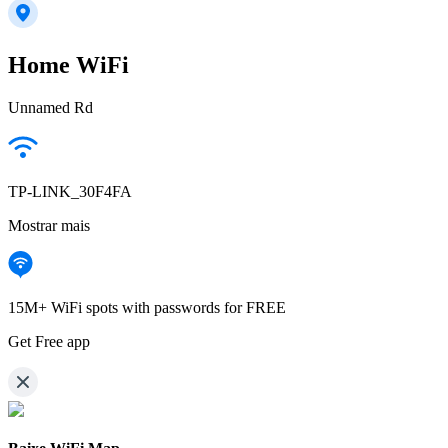
Home WiFi
Unnamed Rd
TP-LINK_30F4FA
Mostrar mais
15M+ WiFi spots with passwords for FREE
Get Free app