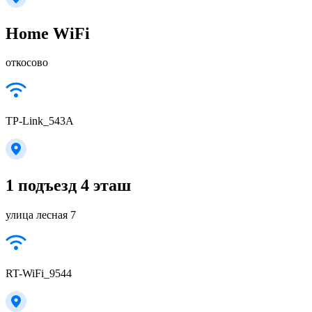
Home WiFi
откосово
TP-Link_543A
1 подъезд 4 эташ
улица лесная 7
RT-WiFi_9544