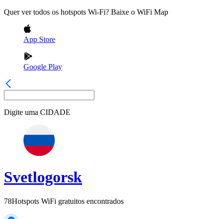
Quer ver todos os hotspots Wi-Fi? Baixe o WiFi Map
App Store
Google Play
Digite uma
CIDADE
Svetlogorsk
78
Hotspots WiFi gratuitos encontrados