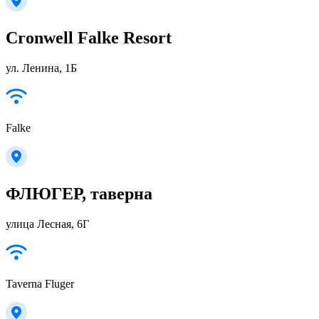
Cronwell Falke Resort
ул. Ленина, 1Б
Falke
ФЛЮГЕР, таверна
улица Лесная, 6Г
Taverna Fluger