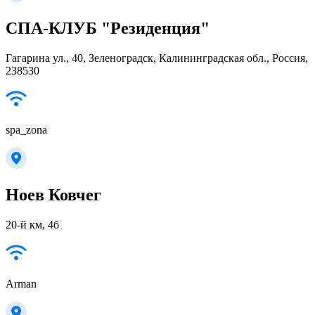
СПА-КЛУБ "Резиденция"
Гагарина ул., 40, Зеленоградск, Калининградская обл., Россия,
238530
spa_zona
Ноев Ковчег
20-й км, 4б
Arman