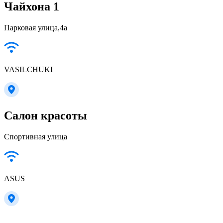
Чайхона 1
Парковая улица,4а
VASILCHUKI
Салон красоты
Спортивная улица
ASUS