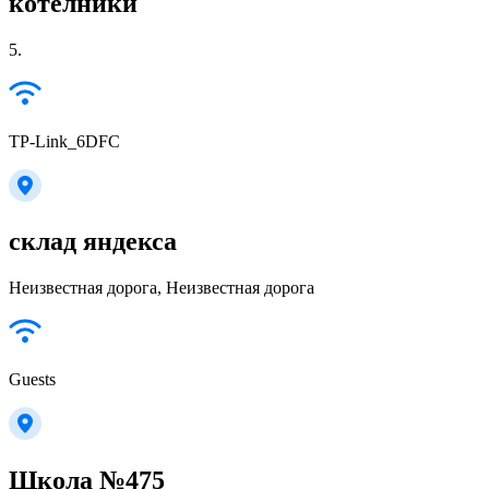
котелники
5.
TP-Link_6DFC
склад яндекса
Неизвестная дорога, Неизвестная дорога
Guests
Школа №475