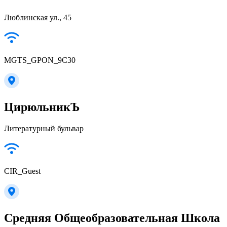
Люблинская ул., 45
MGTS_GPON_9C30
ЦирюльникЪ
Литературный бульвар
CIR_Guest
Средняя Общеобразовательная Школа