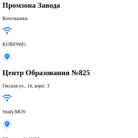
Промзона Завода
Котельники
KORFWiFi
Центр Образования №825
Окская ул., 16, корп. 3
Study.MOS