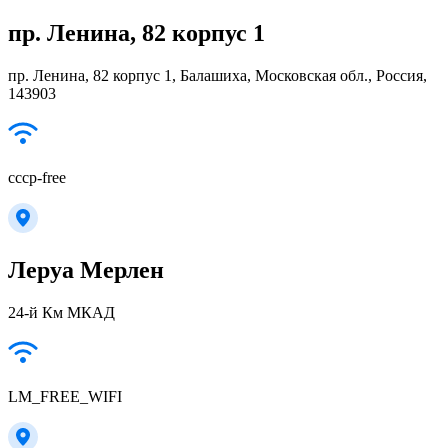
пр. Ленина, 82 корпус 1
пр. Ленина, 82 корпус 1, Балашиха, Московская обл., Россия,
143903
cccp-free
Леруа Мерлен
24-й Км МКАД
LM_FREE_WIFI