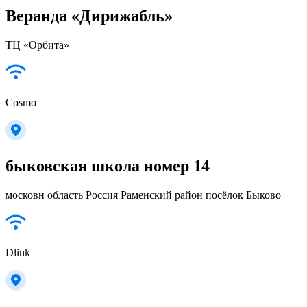
Веранда «Дирижабль»
ТЦ «Орбита»
Cosmo
быковская школа номер 14
московн область Россия Раменский район посёлок Быково
Dlink