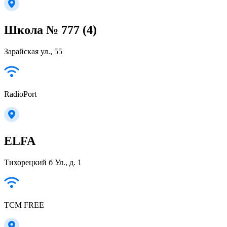
Школа № 777 (4)
Зарайская ул., 55
RadioPort
ELFA
Тихорецкий б Ул., д. 1
TCM FREE