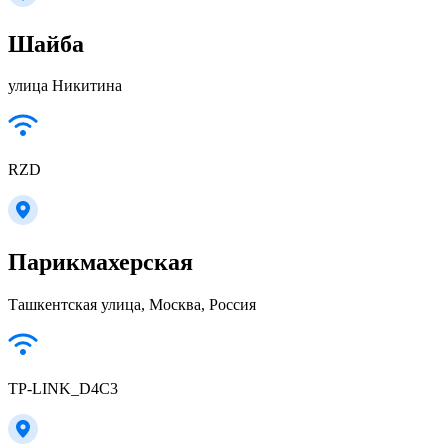
Шайба
улица Никитина
RZD
Парикмахерская
Ташкентская улица, Москва, Россия
TP-LINK_D4C3