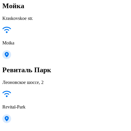
Мойка
Kraskovskoe str.
Moika
Ревиталь Парк
Леоновское шоссе, 2
Revital-Park