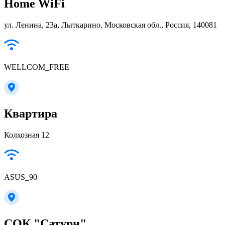
Home WiFi
ул. Ленина, 23а, Лыткарино, Московская обл., Россия, 140081
WELLCOM_FREE
Квартира
Колхозная 12
ASUS_90
СОК "Сатурн"