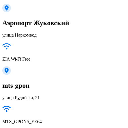
Аэропорт Жуковский
улица Наркомвод
ZIA Wi-Fi Free
mts-gpon
улица Руднёвка, 21
MTS_GPON5_EE64