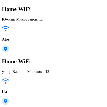
Home WiFi
Южный Микрорайон, 11
Afos
Home WiFi
улица Василия Молокова, 13
Lia