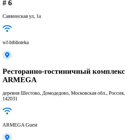
# 6
Саввинская ул, 1а
wf-biblioteka
Ресторанно-гостиничный комплекс
ARMEGA
деревня Шестово, Домодедово, Московская обл., Россия,
142031
ARMEGA Guest