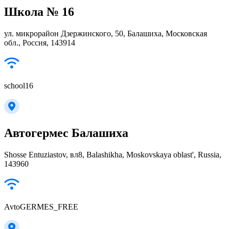
Школа № 16
ул. микрорайон Дзержинского, 50, Балашиха, Московская
обл., Россия, 143914
school16
Автогермес Балашиха
Shosse Entuziastov, вл8, Balashikha, Moskovskaya oblast', Russia,
143960
AvtoGERMES_FREE