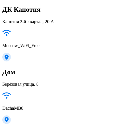
ДК Капотня
Капотня 2-й квартал, 20 А
Moscow_WiFi_Free
Дом
Берёзовая улица, 8
DachaMB8