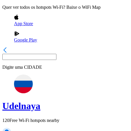
Quer ver todos os hotspots Wi-Fi? Baixe o WiFi Map
App Store
Google Play
Digite uma
CIDADE
Udelnaya
120
Free Wi-Fi hotspots nearby