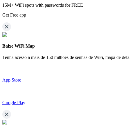
15M+ WiFi spots with passwords for FREE
Get Free app
Baixe WiFi Map
Tenha acesso a mais de
150 milhões de senhas de WiFi,
mapa de detal
App Store
Google Play