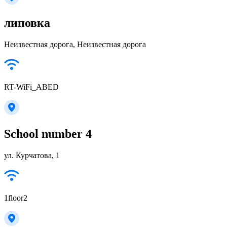
липовка
Неизвестная дорога, Неизвестная дорога
RT-WiFi_ABED
School number 4
ул. Курчатова, 1
1floor2