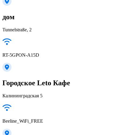
дом
Tunnelstraße, 2
RT-5GPON-A15D
Городское Leto Кафе
Калининградская 5
Beeline_WiFi_FREE