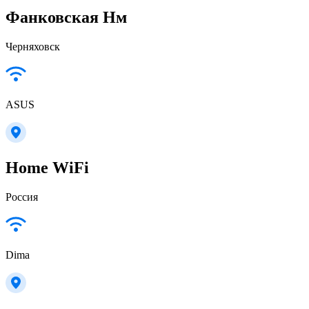
Фанковская Нм
Черняховск
ASUS
Home WiFi
Россия
Dima