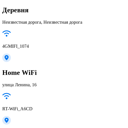
Деревня
Неизвестная дорога, Неизвестная дорога
4GMIFI_1074
Home WiFi
улица Ленина, 16
RT-WiFi_A6CD