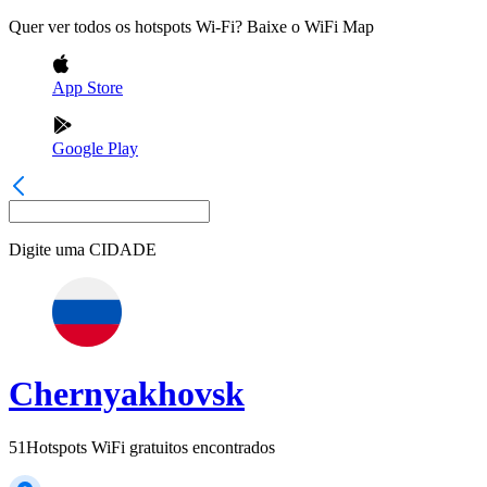
Quer ver todos os hotspots Wi-Fi? Baixe o WiFi Map
App Store
Google Play
Digite uma
CIDADE
Chernyakhovsk
51
Hotspots WiFi gratuitos encontrados