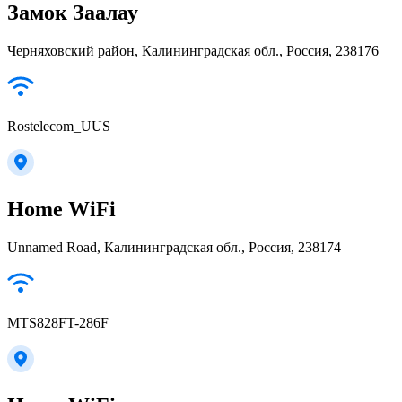
Замок Заалау
Черняховский район, Калининградская обл., Россия, 238176
Rostelecom_UUS
Home WiFi
Unnamed Road, Калининградская обл., Россия, 238174
MTS828FT-286F