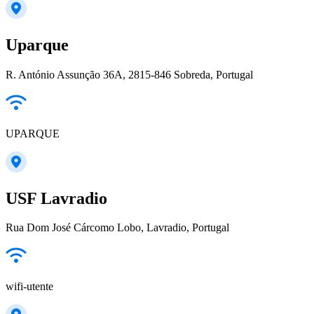
Uparque
R. António Assunção 36A, 2815-846 Sobreda, Portugal
UPARQUE
USF Lavradio
Rua Dom José Cárcomo Lobo, Lavradio, Portugal
wifi-utente