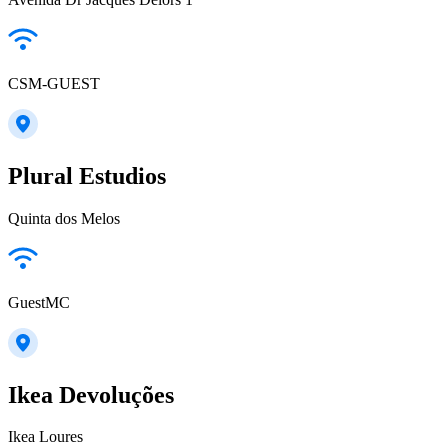
CSM-GUEST
Plural Estudios
Quinta dos Melos
GuestMC
Ikea Devoluções
Ikea Loures