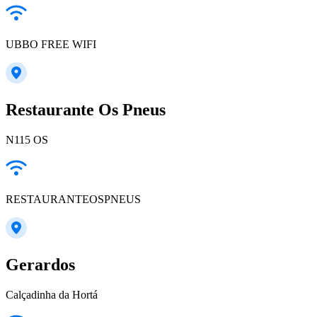
UBBO FREE WIFI
Restaurante Os Pneus
N115 OS
RESTAURANTEOSPNEUS
Gerardos
Calçadinha da Hortá