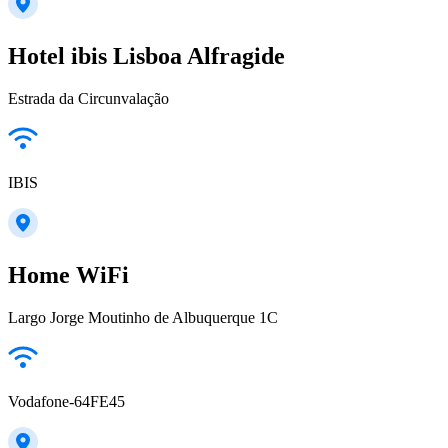
Hotel ibis Lisboa Alfragide
Estrada da Circunvalação
IBIS
Home WiFi
Largo Jorge Moutinho de Albuquerque 1C
Vodafone-64FE45