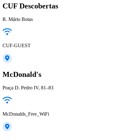
CUF Descobertas
R. Mário Botas
CUF-GUEST
McDonald's
Praça D. Pedro IV, 81–83
McDonalds_Free_WiFi