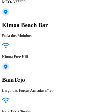
MEO-A372F0
Kimoa Beach Bar
Praia dos Moinhos
Kimoa Free Hifi
BaiaTejo
Largo das Forças Armadas nº 20
Baia Tejo Clientes