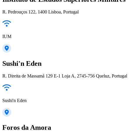
R. Pedrouços 122, 1400 Lisboa, Portugal
IUM
Sushi'n Eden
R. Direita de Massamá 129 E-1 Loja A, 2745-756 Queluz, Portugal
Sushi'n Eden
Foros da Amora