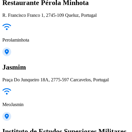
Restaurante Pérola Minhota
R. Francisco Franco 1, 2745-109 Queluz, Portugal
Perolaminhota
Jasmim
Praça Do Junqueiro 18A, 2775-597 Carcavelos, Portugal
MeoJasmin
Instituto de Estudos Superiores Militares