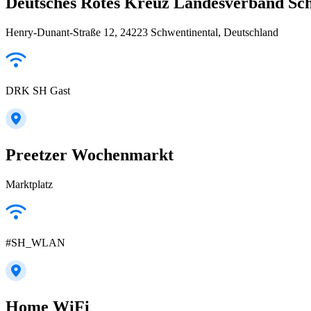
Deutsches Rotes Kreuz Landesverband Schl
Henry-Dunant-Straße 12, 24223 Schwentinental, Deutschland
DRK SH Gast
Preetzer Wochenmarkt
Marktplatz
#SH_WLAN
Home WiFi