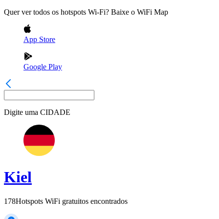
Quer ver todos os hotspots Wi-Fi? Baixe o WiFi Map
App Store
Google Play
Digite uma
CIDADE
Kiel
178
Hotspots WiFi gratuitos encontrados