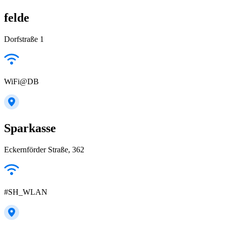
felde
Dorfstraße 1
WiFi@DB
Sparkasse
Eckernförder Straße, 362
#SH_WLAN