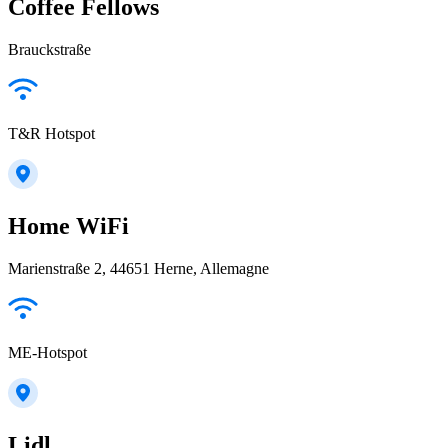
Coffee Fellows
Brauckstraße
T&R Hotspot
Home WiFi
Marienstraße 2, 44651 Herne, Allemagne
ME-Hotspot
Lidl