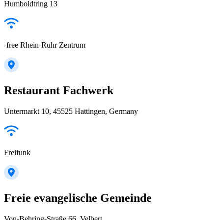
Humboldtring 13
-free Rhein-Ruhr Zentrum
Restaurant Fachwerk
Untermarkt 10, 45525 Hattingen, Germany
Freifunk
Freie evangelische Gemeinde
Von-Behring-Straße 66, Velbert