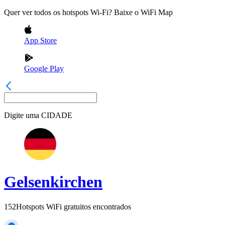
Quer ver todos os hotspots Wi-Fi? Baixe o WiFi Map
App Store
Google Play
Digite uma
CIDADE
Gelsenkirchen
152
Hotspots WiFi gratuitos encontrados