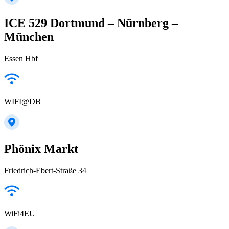
ICE 529 Dortmund – Nürnberg –
München
Essen Hbf
WIFI@DB
Phönix Markt
Friedrich-Ebert-Straße 34
WiFi4EU