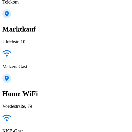
Telekom
Marktkauf
Ulrichstr. 10
Malzers-Gast
Home WiFi
Voedestraße, 79
KKB-Gast