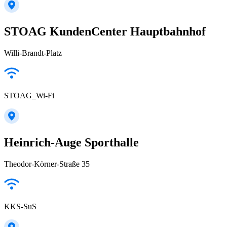
STOAG KundenCenter Hauptbahnhof
Willi-Brandt-Platz
STOAG_Wi-Fi
Heinrich-Auge Sporthalle
Theodor-Körner-Straße 35
KKS-SuS