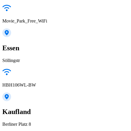
Movie_Park_Free_WiFi
Essen
Söllingstr
HBH106WL-BW
Kaufland
Berliner Platz 8