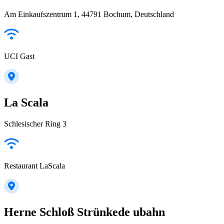
Am Einkaufszentrum 1, 44791 Bochum, Deutschland
UCI Gast
La Scala
Schlesischer Ring 3
Restaurant LaScala
Herne Schloß Strünkede ubahn