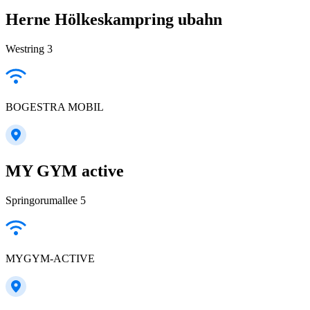
Herne Hölkeskampring ubahn
Westring 3
BOGESTRA MOBIL
MY GYM active
Springorumallee 5
MYGYM-ACTIVE