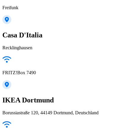
Freifunk
Casa D'Italia
Recklinghausen
FRITZ!Box 7490
IKEA Dortmund
Borussiastraße 120, 44149 Dortmund, Deutschland