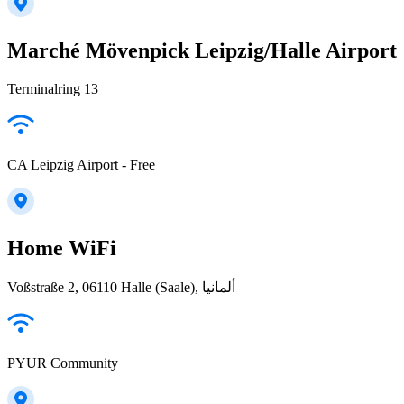
Marché Mövenpick Leipzig/Halle Airport
Terminalring 13
CA Leipzig Airport - Free
Home WiFi
Voßstraße 2, 06110 Halle (Saale), ألمانيا
PYUR Community