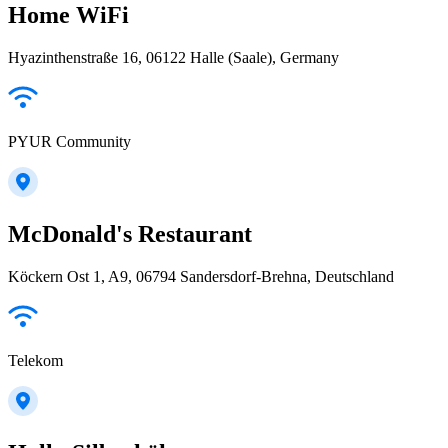
Home WiFi
Hyazinthenstraße 16, 06122 Halle (Saale), Germany
PYUR Community
McDonald's Restaurant
Köckern Ost 1, A9, 06794 Sandersdorf-Brehna, Deutschland
Telekom