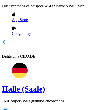
Quer ver todos os hotspots Wi-Fi? Baixe o WiFi Map
App Store
Google Play
Digite uma
CIDADE
Halle (Saale)
164
Hotspots WiFi gratuitos encontrados