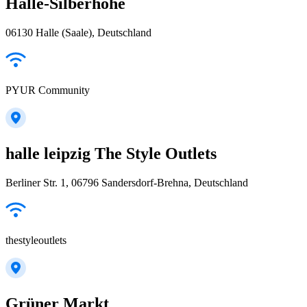
Halle-Silberhöhe
06130 Halle (Saale), Deutschland
PYUR Community
halle leipzig The Style Outlets
Berliner Str. 1, 06796 Sandersdorf-Brehna, Deutschland
thestyleoutlets
Grüner Markt