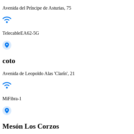
Avenida del Príncipe de Asturias, 75
TelecableEA62-5G
coto
Avenida de Leopoldo Alas 'Clarín', 21
MiFibra-1
Mesón Los Corzos