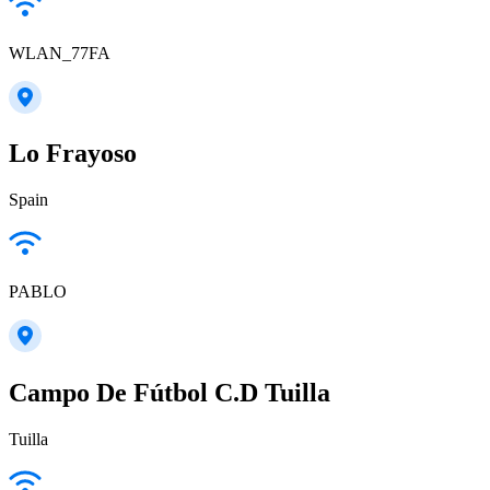
WLAN_77FA
Lo Frayoso
Spain
PABLO
Campo De Fútbol C.D Tuilla
Tuilla