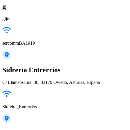
g
gijon
sercommBA1919
Sidrería Entrerrios
C/ Llamaoscura, 36, 33170 Oviedo, Asturias, España
Sidreira_Entrerrios