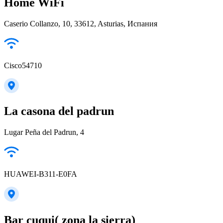
Home WiFi
Caserio Collanzo, 10, 33612, Asturias, Испания
Cisco54710
La casona del padrun
Lugar Peña del Padrun, 4
HUAWEI-B311-E0FA
Bar cuqui( zona la sierra)