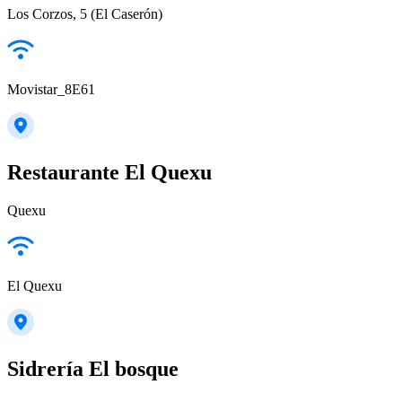
Los Corzos, 5 (El Caserón)
Movistar_8E61
Restaurante El Quexu
Quexu
El Quexu
Sidrería El bosque