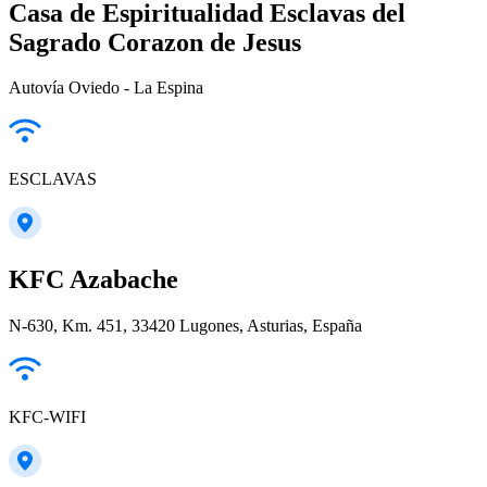
Casa de Espiritualidad Esclavas del
Sagrado Corazon de Jesus
Autovía Oviedo - La Espina
ESCLAVAS
KFC Azabache
N-630, Km. 451, 33420 Lugones, Asturias, España
KFC-WIFI