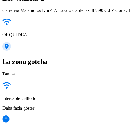
Carretera Matamoros Km 4.7, Lazaro Cardenas, 87390 Cd Victoria, 
ORQUIDEA
La zona gotcha
Tamps.
intercable134863c
Daha fazla göster