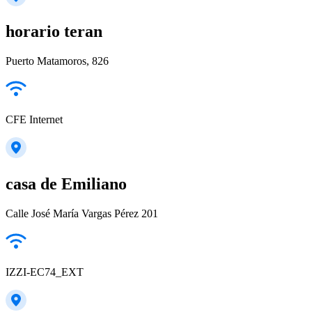
horario teran
Puerto Matamoros, 826
CFE Internet
casa de Emiliano
Calle José María Vargas Pérez 201
IZZI-EC74_EXT