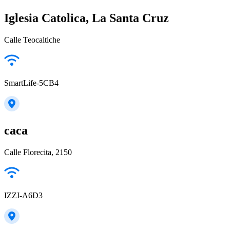
Iglesia Catolica, La Santa Cruz
Calle Teocaltiche
SmartLife-5CB4
caca
Calle Florecita, 2150
IZZI-A6D3