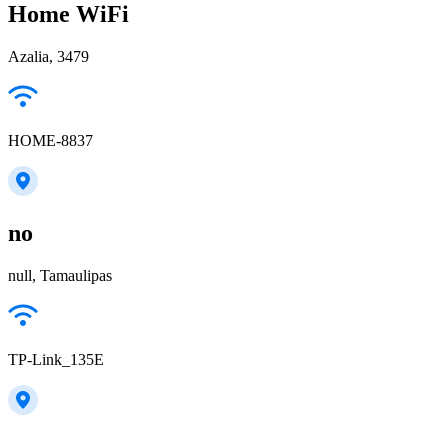
Home WiFi
Azalia, 3479
HOME-8837
no
null, Tamaulipas
TP-Link_135E