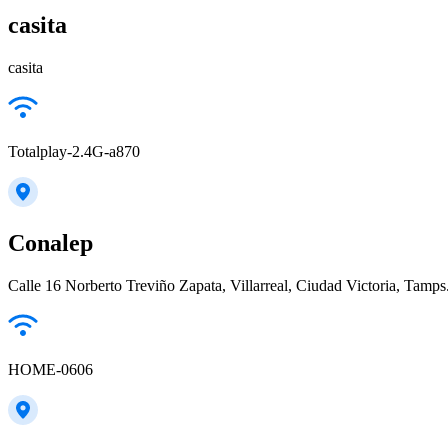
casita
casita
Totalplay-2.4G-a870
Conalep
Calle 16 Norberto Treviño Zapata, Villarreal, Ciudad Victoria, Tamps
HOME-0606