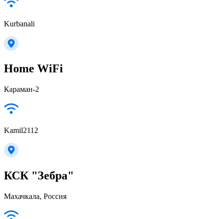
Kurbanali
Home WiFi
Караман-2
Kamil2112
КСК "Зебра"
Махачкала, Россия