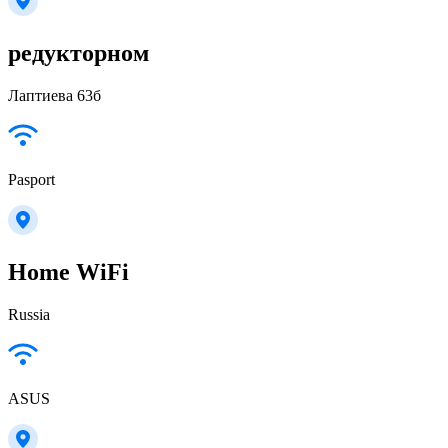
редукторном
Лаптиева 63б
Pasport
Home WiFi
Russia
ASUS