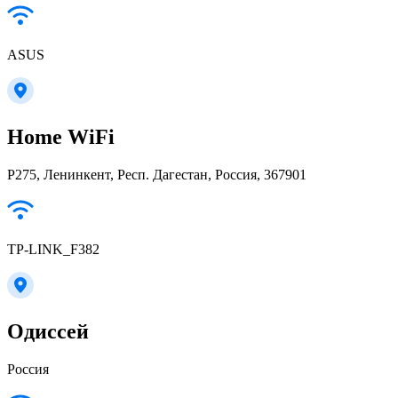
ASUS
Home WiFi
Р275, Ленинкент, Респ. Дагестан, Россия, 367901
TP-LINK_F382
Одиссей
Россия