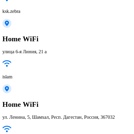
ksk.zebra
Home WiFi
улица 6-я Линия, 21 а
islam
Home WiFi
ул. Ленина, 5, Шамхал, Респ. Дагестан, Россия, 367032