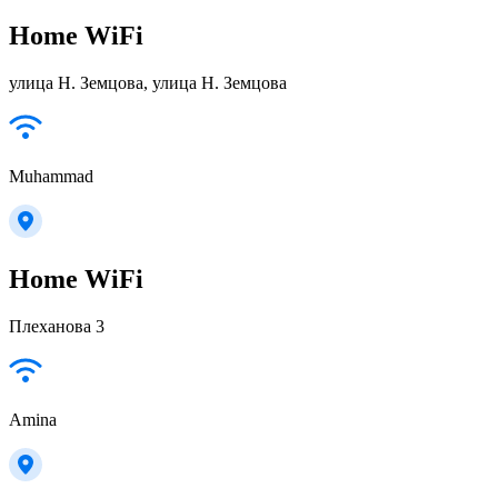
Home WiFi
улица Н. Земцова, улица Н. Земцова
Muhammad
Home WiFi
Плеханова 3
Amina