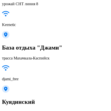
урожай СНТ линия 8
Keenetic
База отдыха "Джами"
трасса Махачкала-Каспийск
djami_free
Куядинский