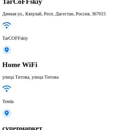
TarCoFFskiy
Дачная ул., Кяхулай, Респ. Дагестан, Россия, 367015
TarCOFFskiy
Home WiFi
улица Титова, улица Титова
Tenda
супермаркет