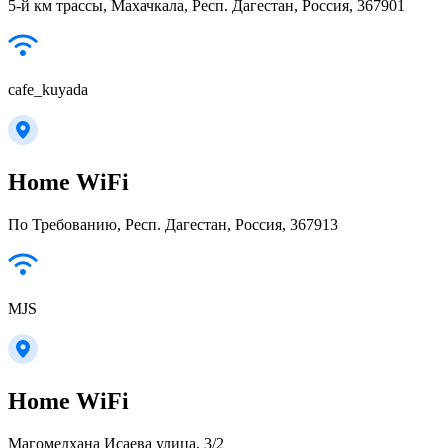
5-й км трассы, Махачкала, Респ. Дагестан, Россия, 367901
cafe_kuyada
Home WiFi
По Требованию, Респ. Дагестан, Россия, 367913
MJS
Home WiFi
Магомедхана Исаева улица, 3/2