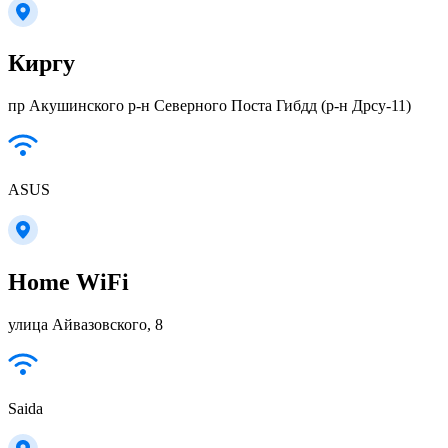
Киргу
пр Акушинского р-н Северного Поста Гибдд (р-н Дрсу-11)
ASUS
Home WiFi
улица Айвазовского, 8
Saida