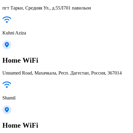
пгт Тарки, Средняя Ул., д.55Л701 павильон
Kuhni Aziza
Home WiFi
Unnamed Road, Махачкала, Респ. Дагестан, Россия, 367014
Shamil
Home WiFi