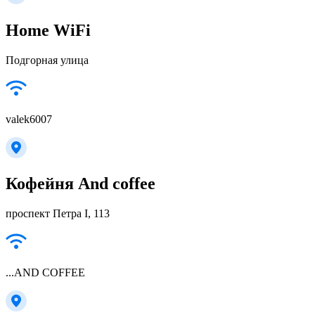
Home WiFi
Подгорная улица
valek6007
Кофейня And coffee
проспект Петра I, 113
...AND COFFEE