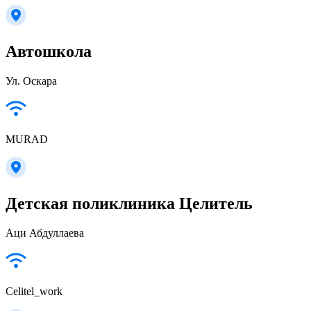
Автошкола
Ул. Оскара
MURAD
Детская поликлиника Целитель
Аци Абдуллаева
Celitel_work