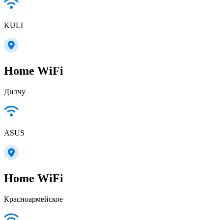
KULI
Home WiFi
Дилчу
ASUS
Home WiFi
Красноармейское