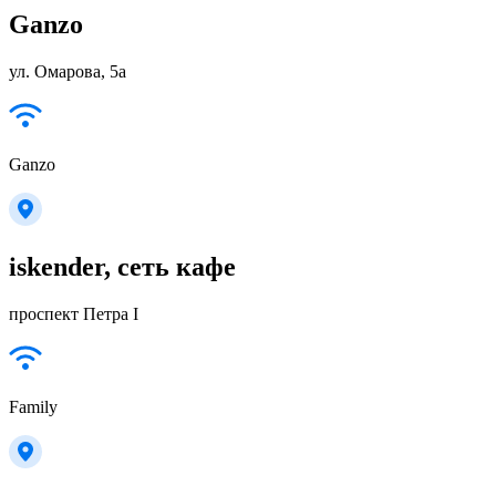
Ganzo
ул. Омарова, 5а
Ganzo
iskender, сеть кафе
проспект Петра I
Family