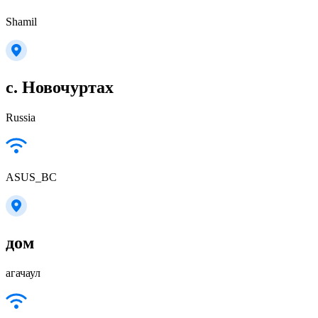
Shamil
с. Новочуртах
Russia
ASUS_BC
дом
агачаул