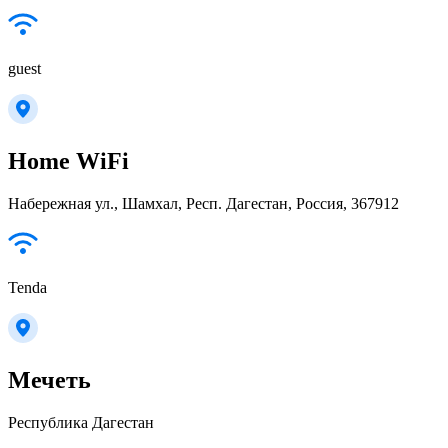
guest
Home WiFi
Hабережная ул., Шамхал, Респ. Дагестан, Россия, 367912
Tenda
Мечеть
Республика Дагестан