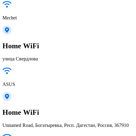
Mechet
Home WiFi
улица Свердлова
ASUS
Home WiFi
Unnamed Road, Богатыревка, Респ. Дагестан, Россия, 367910