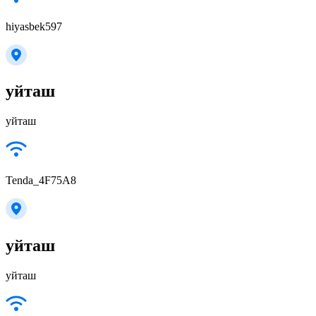
hiyasbek597
уйташ
уйташ
Tenda_4F75A8
уйташ
уйташ