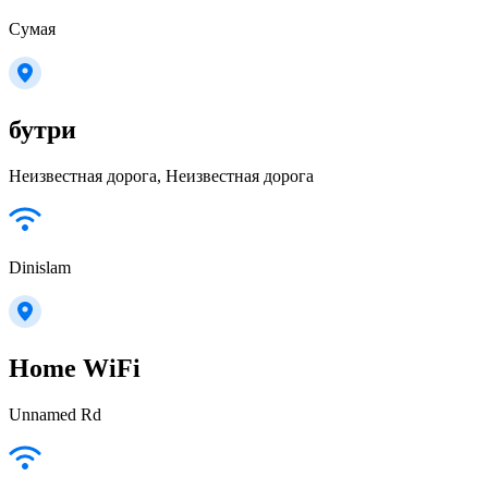
Сумая
бутри
Неизвестная дорога, Неизвестная дорога
Dinislam
Home WiFi
Unnamed Rd