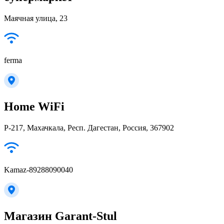
Маячная улица, 23
ferma
Home WiFi
Р-217, Махачкала, Респ. Дагестан, Россия, 367902
Kamaz-89288090040
Магазин Garant-Stul