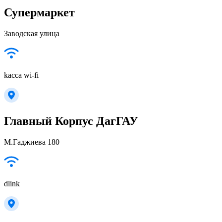
Супермаркет
Заводская улица
kacca wi-fi
Главный Корпус ДагГАУ
М.Гаджиева 180
dlink