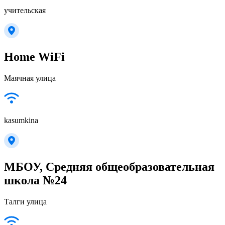
учительская
Home WiFi
Маячная улица
kasumkina
МБОУ, Средняя общеобразовательная
школа №24
Талги улица