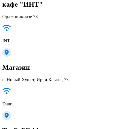
кафе "ИНТ"
Орджоникидзе 73
INT
Магазин
с. Новый Хушет, Ирчи Казака, 73
Daur