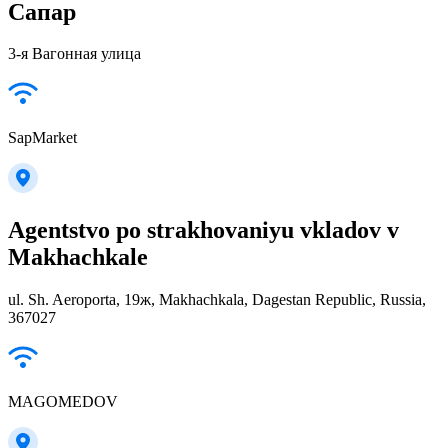
Сапар
3-я Вагонная улица
SapMarket
Agentstvo po strakhovaniyu vkladov v
Makhachkale
ul. Sh. Aeroporta, 19ж, Makhachkala, Dagestan Republic, Russia,
367027
MAGOMEDOV