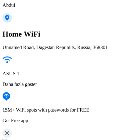
Abdul
Home WiFi
Unnamed Road, Dagestan Republits, Russia, 368301
ASUS 1
Daha fazla göster
15M+ WiFi spots with passwords for FREE
Get Free app