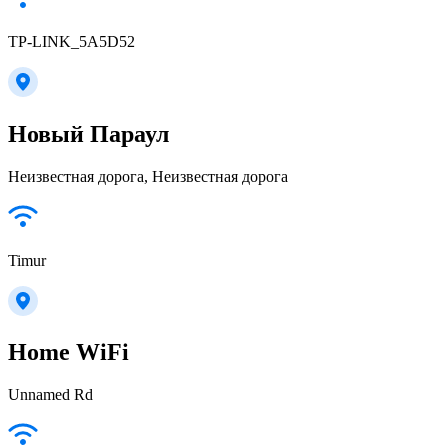
TP-LINK_5A5D52
Новый Параул
Неизвестная дорога, Неизвестная дорога
Timur
Home WiFi
Unnamed Rd