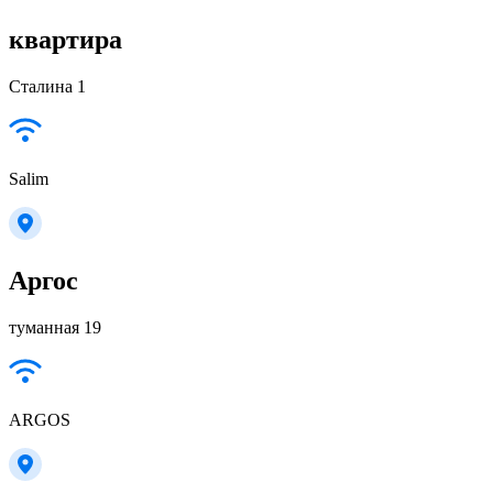
квартира
Сталина 1
Salim
Аргос
туманная 19
ARGOS