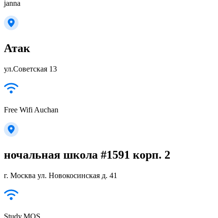
janna
Атак
ул.Советская 13
Free Wifi Auchan
ночальная школа #1591 корп. 2
г. Москва ул. Новокосинская д. 41
Study.MOS