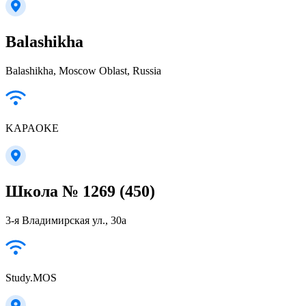
Balashikha
Balashikha, Moscow Oblast, Russia
KAPAOKE
Школа № 1269 (450)
3-я Владимирская ул., 30а
Study.MOS