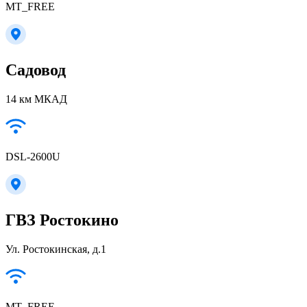
MT_FREE
Садовод
14 км МКАД
DSL-2600U
ГВЗ Ростокино
Ул. Ростокинская, д.1
MT_FREE