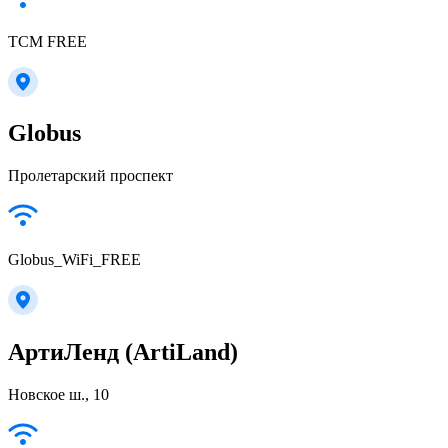
TCM FREE
Globus
Пролетарский проспект
Globus_WiFi_FREE
АртиЛенд (ArtiLand)
Новское ш., 10