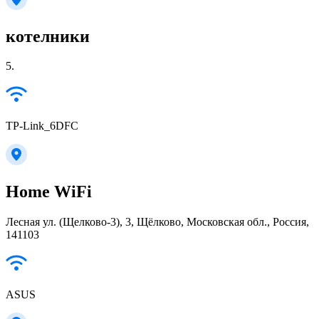
котелники
5.
TP-Link_6DFC
Home WiFi
Лесная ул. (Щелково-3), 3, Щёлково, Московская обл., Россия,
141103
ASUS