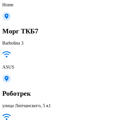
Home
Морг ТКБ7
Barbolina 3
ASUS
Роботрек
улица Липчанского, 5 к1