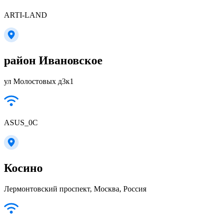
ARTI-LAND
район Ивановское
ул Молостовых д3к1
ASUS_0C
Косино
Лермонтовский проспект, Москва, Россия