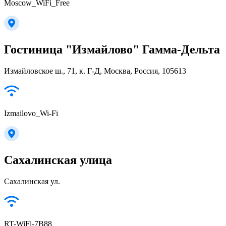
Moscow_WiFi_Free
Гостиница "Измайлово" Гамма-Дельта
Измайловское ш., 71, к. Г-Д, Москва, Россия, 105613
Izmailovo_Wi-Fi
Сахалинская улица
Сахалинская ул.
RT-WiFi-7B88