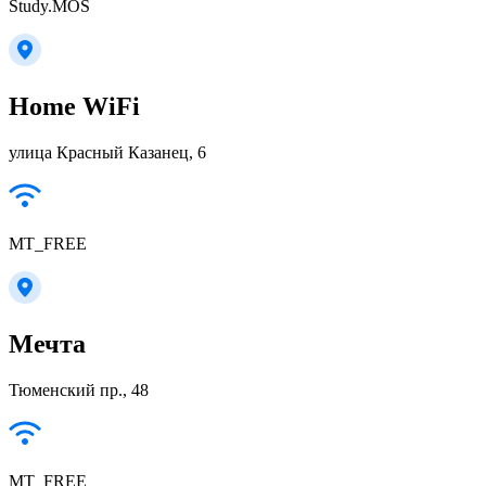
Study.MOS
Home WiFi
улица Красный Казанец, 6
MT_FREE
Мечта
Тюменский пр., 48
MT_FREE