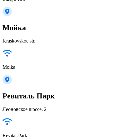
Мойка
Kraskovskoe str.
Moika
Ревиталь Парк
Леоновское шоссе, 2
Revital-Park