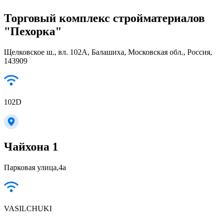
Торговый комплекс стройматериалов
"Пехорка"
Щелковское ш., вл. 102А, Балашиха, Московская обл., Россия,
143909
102D
Чайхона 1
Парковая улица,4а
VASILCHUKI