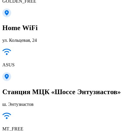
GOLDEN_FREE
Home WiFi
ул. Кольцевая, 24
ASUS
Станция МЦК «Шоссе Энтузиастов»
ш. Энтузиастов
MT_FREE