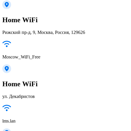
Home WiFi
Рижский пр-д, 9, Москва, Россия, 129626
Moscow_WiFi_Free
Home WiFi
ул. Декабристов
lms.lan