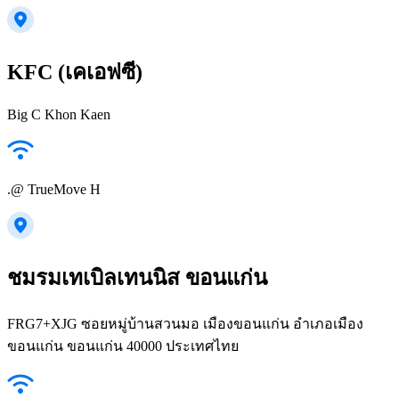
KFC (เคเอฟซี)
Big C Khon Kaen
.@ TrueMove H
ชมรมเทเบิลเทนนิส ขอนแก่น
FRG7+XJG ซอยหมู่บ้านสวนมอ เมืองขอนแก่น อำเภอเมือง
ขอนแก่น ขอนแก่น 40000 ประเทศไทย