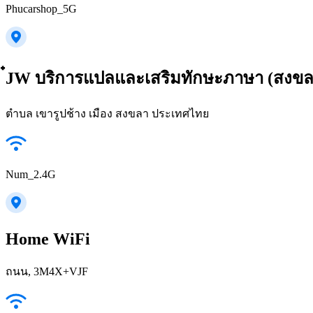
Phucarshop_5G
๋JW บริการแปลและเสริมทักษะภาษา (สงขล
ตำบล เขารูปช้าง เมือง สงขลา ประเทศไทย
Num_2.4G
Home WiFi
ถนน, 3M4X+VJF