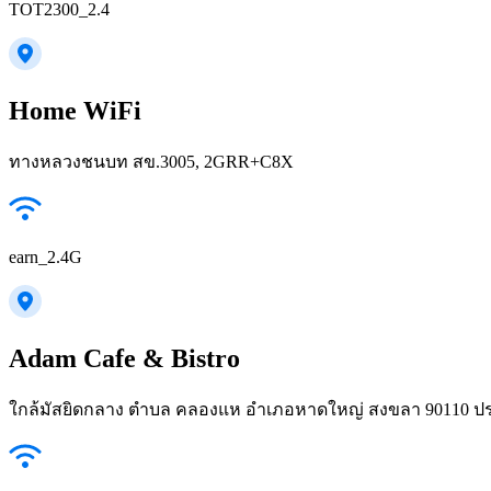
TOT2300_2.4
Home WiFi
ทางหลวงชนบท สข.3005, 2GRR+C8X
earn_2.4G
Adam Cafe & Bistro
ใกล้มัสยิดกลาง ตำบล คลองแห อำเภอหาดใหญ่ สงขลา 90110 ป