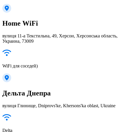
Home WiFi
вулиця 11-а Текстильна, 49, Херсон, Херсонська область,
Украина, 73009
WiFi для соседей)
Дельта Днепра
вулиця Глинище, Dniprovs'ke, Khersons'ka oblast, Ukraine
Delta