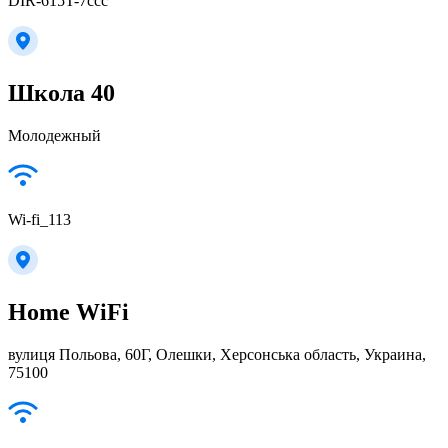
DIR-615T-7ccc
Школа 40
Молодежный
Wi-fi_113
Home WiFi
вулиця Польова, 60Г, Олешки, Херсонська область, Украина,
75100