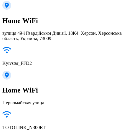
Home WiFi
вулиця 49-ї Гвардійської Дивізії, 18К4, Херсон, Херсонська
область, Украина, 73009
Kyivstar_FFD2
Home WiFi
Первомайская улица
TOTOLINK_N300RT