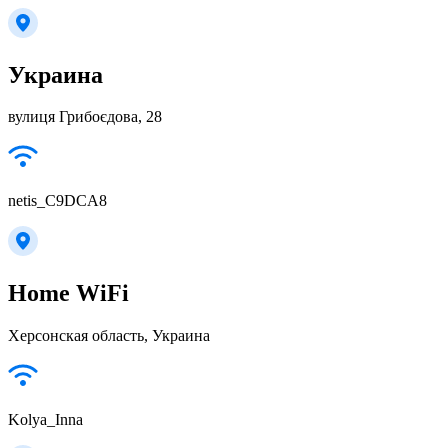
Украина
вулиця Грибоєдова, 28
netis_C9DCA8
Home WiFi
Херсонская область, Украина
Kolya_Inna