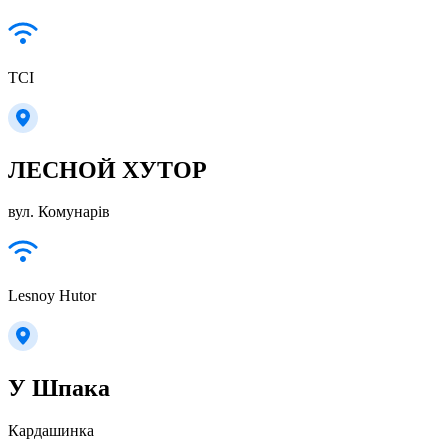
TCI
ЛЕСНОЙ ХУТОР
вул. Комунарів
Lesnoy Hutor
У Шпака
Кардашинка