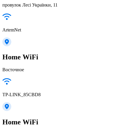
провулок Лесі Українки, 11
ArtemNet
Home WiFi
Восточное
TP-LINK_85CBD8
Home WiFi