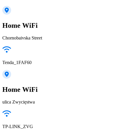
Home WiFi
Chornobaivska Street
Tenda_1FAF60
Home WiFi
ulica Zwycięstwa
TP-LINK_ZVG