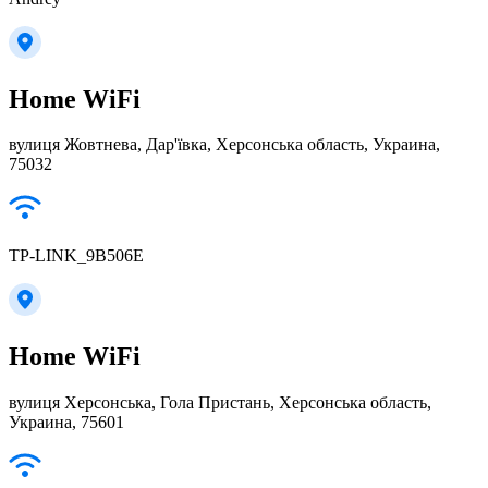
Home WiFi
вулиця Жовтнева, Дар'ївка, Херсонська область, Украина,
75032
TP-LINK_9B506E
Home WiFi
вулиця Херсонська, Гола Пристань, Херсонська область,
Украина, 75601