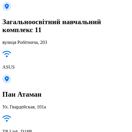
Загальноосвiтний навчальний
комплекс 11
вулиця Робітнича, 203
ASUS
Пан Атаман
Ул. Гвардейская, 101а
TP-Link_D18B