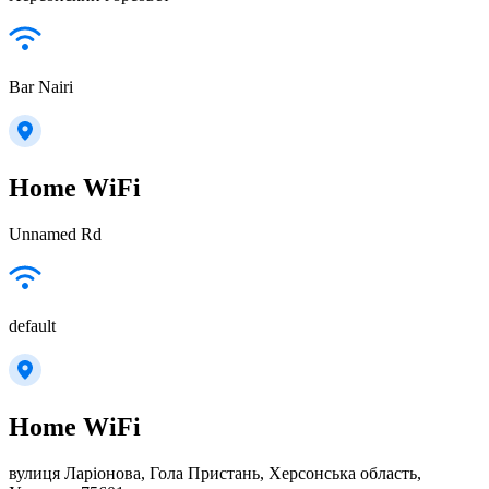
Bar Nairi
Home WiFi
Unnamed Rd
default
Home WiFi
вулиця Ларіонова, Гола Пристань, Херсонська область,