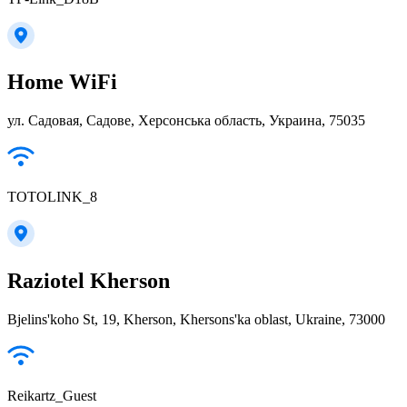
Home WiFi
ул. Садовая, Садове, Херсонська область, Украина, 75035
TOTOLINK_8
Raziotel Kherson
Bjelins'koho St, 19, Kherson, Khersons'ka oblast, Ukraine, 73000
Reikartz_Guest