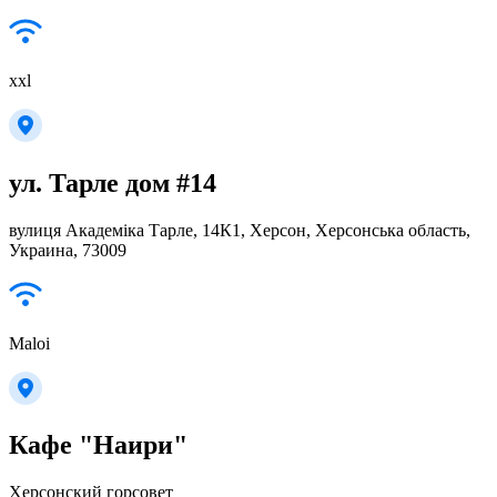
xxl
ул. Тарле дом #14
вулиця Академіка Тарле, 14К1, Херсон, Херсонська область,
Украина, 73009
Maloi
Кафе "Наири"
Херсонский горсовет