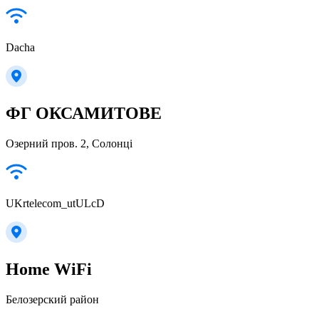
Dacha
ФГ ОКСАМИТОВЕ
Озерний пров. 2, Солонці
UKrtelecom_utULcD
Home WiFi
Белозерский район