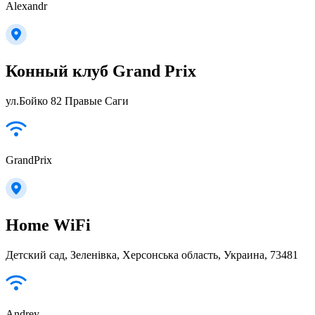
Alexandr
Конный клуб Grand Prix
ул.Бойко 82 Правые Саги
GrandPrix
Home WiFi
Детский сад, Зеленівка, Херсонська область, Украина, 73481
Andrey