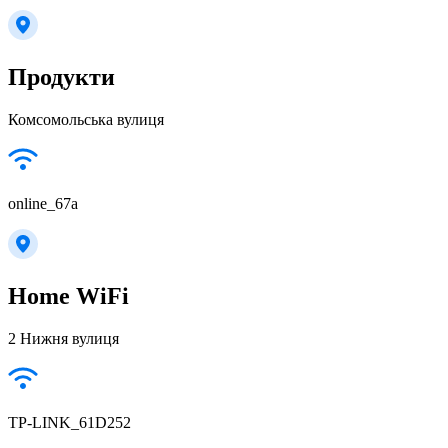
Продукти
Комсомольська вулиця
online_67a
Home WiFi
2 Нижня вулиця
TP-LINK_61D252