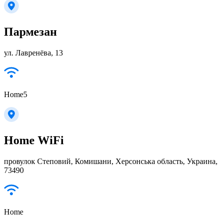
Пармезан
ул. Лавренёва, 13
Home5
Home WiFi
провулок Степовий, Комишани, Херсонська область, Украина,
73490
Home