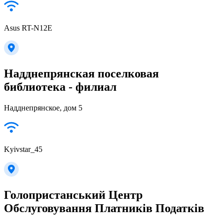
Asus RT-N12E
Надднепрянская поселковая
библиотека - филиал
Надднепрянское, дом 5
Kyivstar_45
Голопристанський Центр
Обслуговування Платників Податків