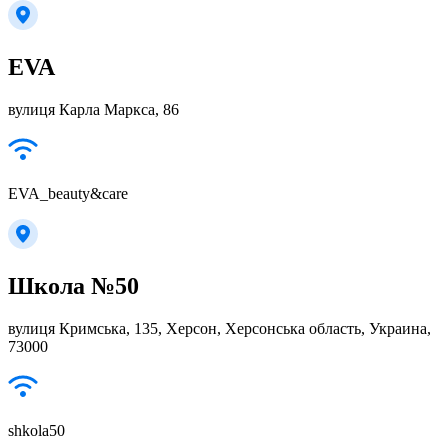
EVA
вулиця Карла Маркса, 86
EVA_beauty&care
Школа №50
вулиця Кримська, 135, Херсон, Херсонська область, Украина,
73000
shkola50