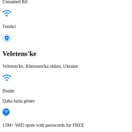
Unnamed Rd
Tenda1
Veletens'ke
Veletens'ke, Khersons'ka oblast, Ukraine
ISmile
Daha fazla göster
15M+ WiFi spots with passwords for FREE