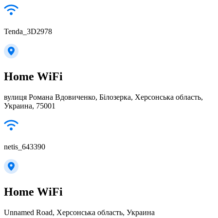
Tenda_3D2978
Home WiFi
вулиця Романа Вдовиченко, Білозерка, Херсонська область,
Украина, 75001
netis_643390
Home WiFi
Unnamed Road, Херсонська область, Украина