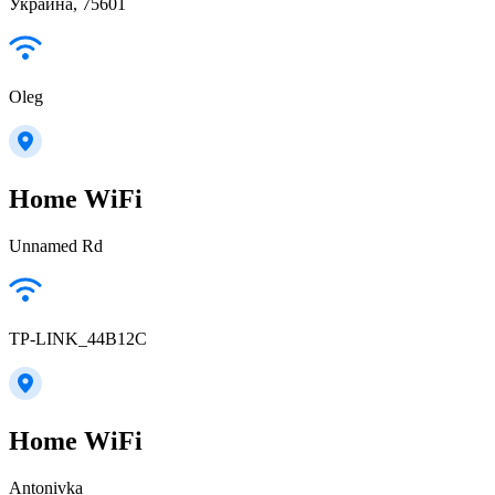
Украина, 75601
Oleg
Home WiFi
Unnamed Rd
TP-LINK_44B12C
Home WiFi
Antonivka