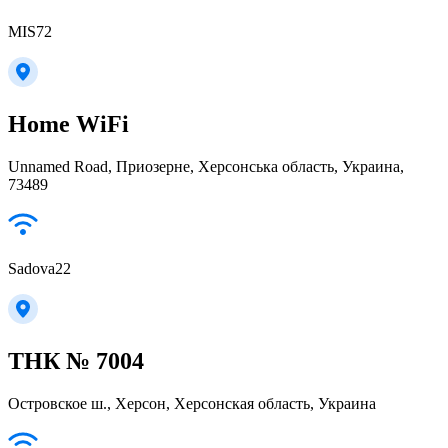
MIS72
Home WiFi
Unnamed Road, Приозерне, Херсонська область, Украина,
73489
Sadova22
ТНК № 7004
Островское ш., Херсон, Херсонская область, Украина