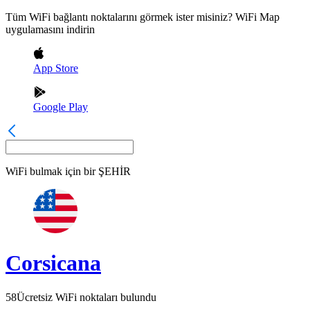
Tüm WiFi bağlantı noktalarını görmek ister misiniz? WiFi Map
uygulamasını indirin
App Store
Google Play
WiFi bulmak için bir
ŞEHİR
Corsicana
58
Ücretsiz WiFi noktaları bulundu