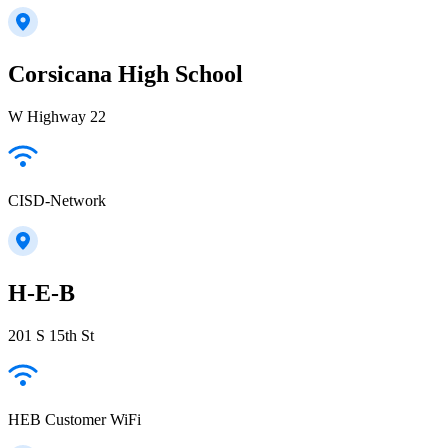
Corsicana High School
W Highway 22
CISD-Network
H-E-B
201 S 15th St
HEB Customer WiFi