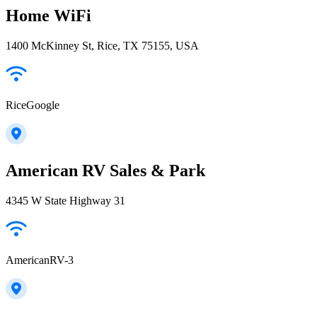
Home WiFi
1400 McKinney St, Rice, TX 75155, USA
RiceGoogle
American RV Sales & Park
4345 W State Highway 31
AmericanRV-3