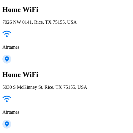
Home WiFi
7026 NW 0141, Rice, TX 75155, USA
Airtames
Home WiFi
5030 S McKinney St, Rice, TX 75155, USA
Airtames