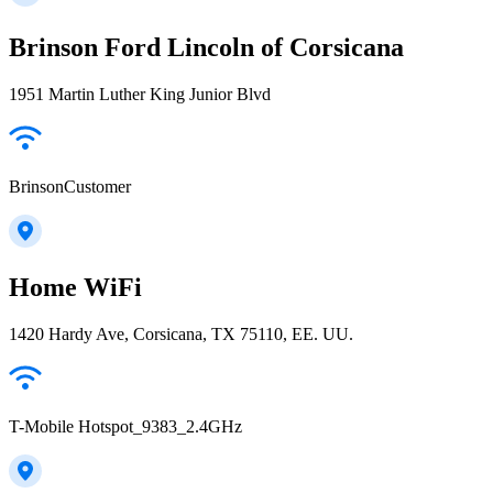
Brinson Ford Lincoln of Corsicana
1951 Martin Luther King Junior Blvd
BrinsonCustomer
Home WiFi
1420 Hardy Ave, Corsicana, TX 75110, EE. UU.
T-Mobile Hotspot_9383_2.4GHz