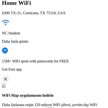
Home WiFi
6300 TX-31, Corsicana, TX 75110, USA
NC Student
Daha fazla göster
15M+ WiFi spots with passwords for FREE
Get Free app
WiFi Map uygulamasını indirin
Daha fazlasına erişin
150 milyon WiFi şifresi,
çevrim dışı WiFi