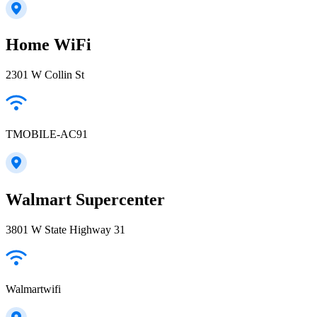
Home WiFi
2301 W Collin St
TMOBILE-AC91
Walmart Supercenter
3801 W State Highway 31
Walmartwifi