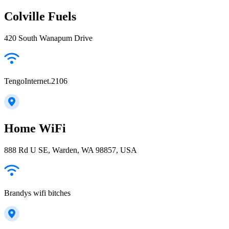
Colville Fuels
420 South Wanapum Drive
TengoInternet.2106
Home WiFi
888 Rd U SE, Warden, WA 98857, USA
Brandys wifi bitches