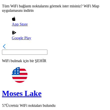
Tüm WiFi bağlantı noktalarını görmek ister misiniz? WiFi Map
uygulamasını indirin
App Store
Google Play
WiFi bulmak için bir
ŞEHİR
Moses Lake
57
Ücretsiz WiFi noktaları bulundu