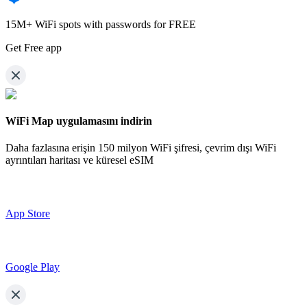
15M+ WiFi spots with passwords for FREE
Get Free app
WiFi Map uygulamasını indirin
Daha fazlasına erişin
150 milyon WiFi şifresi,
çevrim dışı WiFi
ayrıntıları haritası ve küresel eSIM
App Store
Google Play