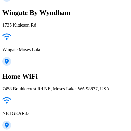
Wingate By Wyndham
1735 Kittleson Rd
Wingate Moses Lake
Home WiFi
7458 Bouldercrest Rd NE, Moses Lake, WA 98837, USA
NETGEAR33