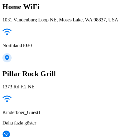
Home WiFi
1031 Vandenburg Loop NE, Moses Lake, WA 98837, USA
Northland1030
Pillar Rock Grill
1373 Rd F.2 NE
Kinderboer_Guest1
Daha fazla göster