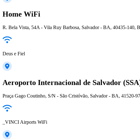
Home WiFi
R. Bela Vista, 54A - Vila Ruy Barbosa, Salvador - BA, 40435-140, B
Deus e Fiel
Aeroporto Internacional de Salvador (SSA
Praça Gago Coutinho, S/N - São Cristóvão, Salvador - BA, 41520-97
_VINCI Airports WiFi