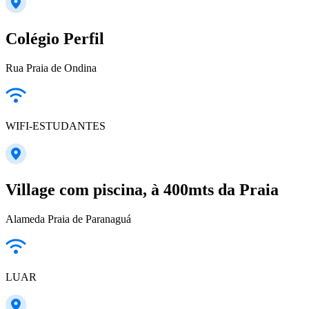
Colégio Perfil
Rua Praia de Ondina
WIFI-ESTUDANTES
Village com piscina, à 400mts da Praia
Alameda Praia de Paranaguá
LUAR