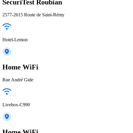
SecuriTest Roubian
2577-2615 Route de Saint-Rémy
Hotel-Lemon
Home WiFi
Rue André Gide
Livebox-C990
Home WiFi