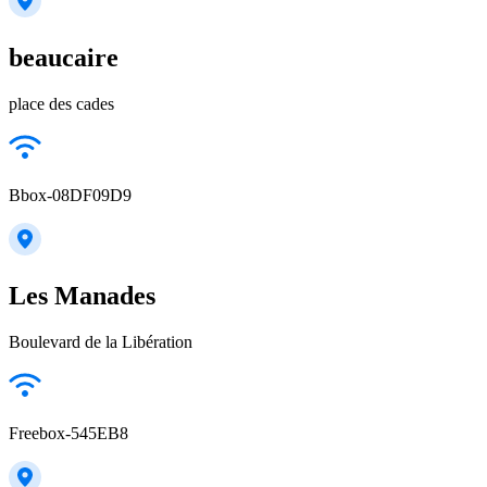
beaucaire
place des cades
Bbox-08DF09D9
Les Manades
Boulevard de la Libération
Freebox-545EB8