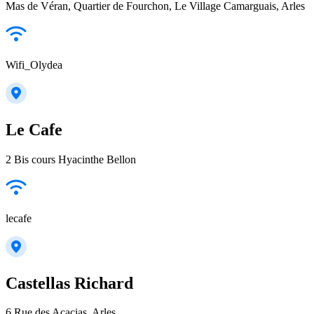
Mas de Véran, Quartier de Fourchon, Le Village Camarguais, Arles
Wifi_Olydea
Le Cafe
2 Bis cours Hyacinthe Bellon
lecafe
Castellas Richard
6 Rue des Acacias, Arles