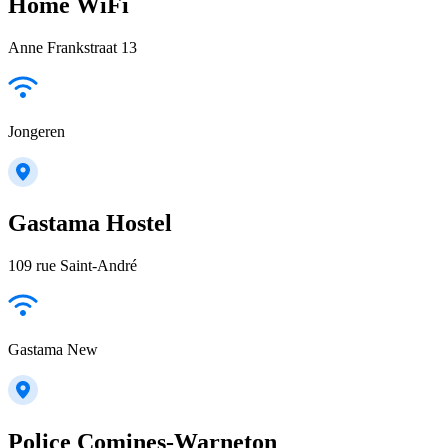
Home WiFi
Anne Frankstraat 13
Jongeren
Gastama Hostel
109 rue Saint-André
Gastama New
Police Comines-Warneton