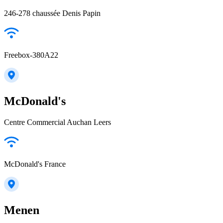
246-278 chaussée Denis Papin
Freebox-380A22
McDonald's
Centre Commercial Auchan Leers
McDonald's France
Menen