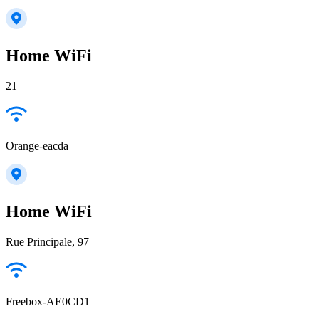
Home WiFi
21
Orange-eacda
Home WiFi
Rue Principale, 97
Freebox-AE0CD1