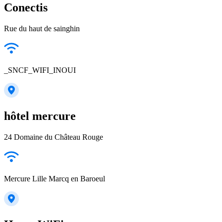
Conectis
Rue du haut de sainghin
_SNCF_WIFI_INOUI
hôtel mercure
24 Domaine du Château Rouge
Mercure Lille Marcq en Baroeul