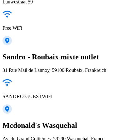
Lauwestraat 59
Free WiFi
Sandro - Roubaix mixte outlet
31 Rue Mail de Lannoy, 59100 Roubaix, Frankreich
SANDRO-GUESTWIFI
Mcdonald's Wasquehal
Av. du Grand Cottignies, 59290 Wasquehal, France