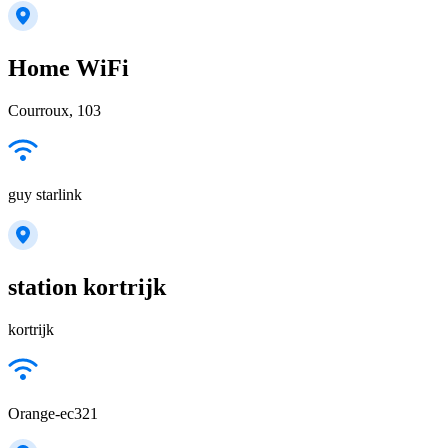
Home WiFi
Courroux, 103
guy starlink
station kortrijk
kortrijk
Orange-ec321