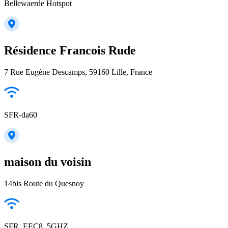
Bellewaerde Hotspot
Résidence Francois Rude
7 Rue Eugène Descamps, 59160 Lille, France
SFR-da60
maison du voisin
14bis Route du Quesnoy
SFR_EEC8_5GHZ