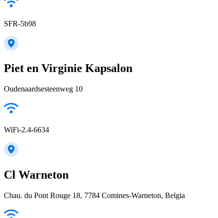
SFR-5b98
Piet en Virginie Kapsalon
Oudenaardsesteenweg 10
WiFi-2.4-6634
Cl Warneton
Chau. du Pont Rouge 18, 7784 Comines-Warneton, Belgia