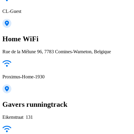
CL-Guest
Home WiFi
Rue de la Mélune 96, 7783 Comines-Warneton, Belgique
Proximus-Home-1930
Gavers runningtrack
Eikenstraat 131