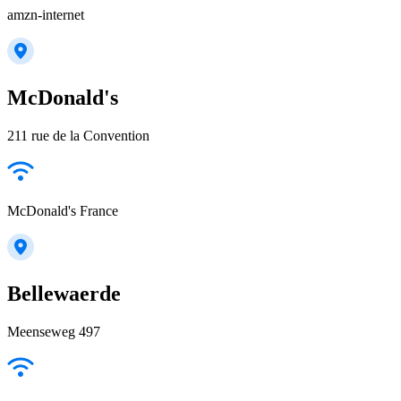
amzn-internet
McDonald's
211 rue de la Convention
McDonald's France
Bellewaerde
Meenseweg 497