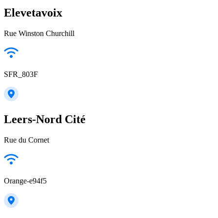
Elevetavoix
Rue Winston Churchill
SFR_803F
Leers-Nord Cité
Rue du Cornet
Orange-e94f5