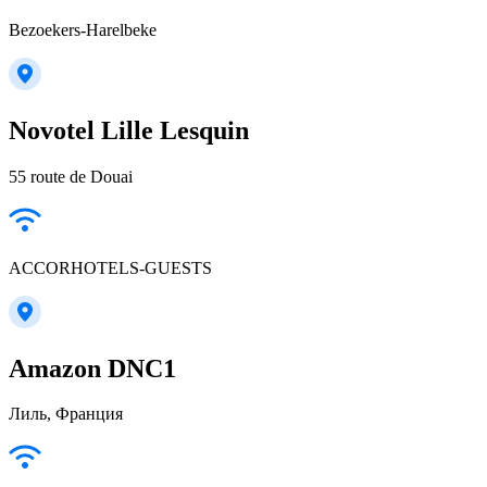
Bezoekers-Harelbeke
Novotel Lille Lesquin
55 route de Douai
ACCORHOTELS-GUESTS
Amazon DNC1
Лиль, Франция