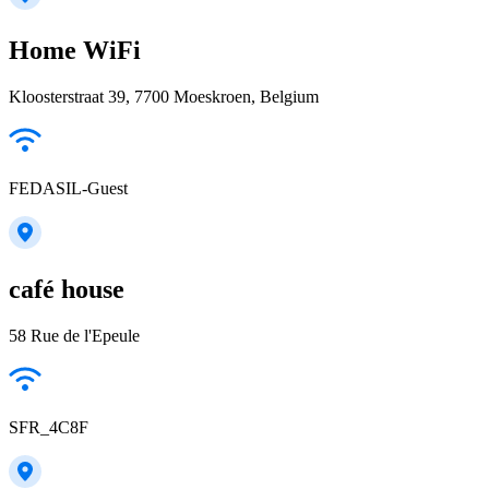
Home WiFi
Kloosterstraat 39, 7700 Moeskroen, Belgium
FEDASIL-Guest
café house
58 Rue de l'Epeule
SFR_4C8F