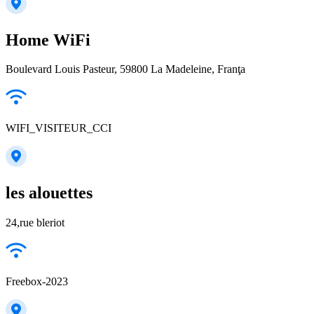
Home WiFi
Boulevard Louis Pasteur, 59800 La Madeleine, Franţa
WIFI_VISITEUR_CCI
les alouettes
24,rue bleriot
Freebox-2023