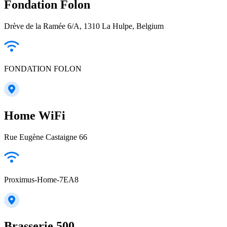
Fondation Folon
Drève de la Ramée 6/A, 1310 La Hulpe, Belgium
FONDATION FOLON
Home WiFi
Rue Eugène Castaigne 66
Proximus-Home-7EA8
Brasserie 500