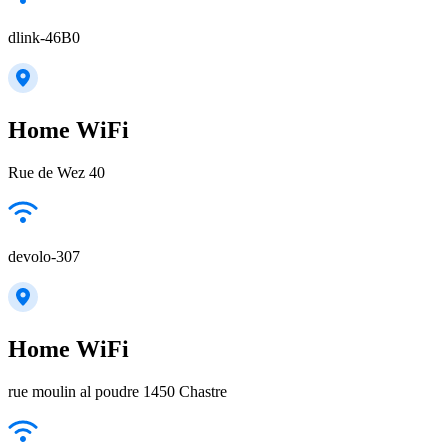
dlink-46B0
Home WiFi
Rue de Wez 40
devolo-307
Home WiFi
rue moulin al poudre 1450 Chastre