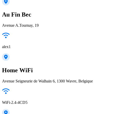
Au Fin Bec
Avenue A.Tournay, 19
alex1
Home WiFi
Avenue Seigneurie de Walhain 6, 1300 Wavre, Belgique
WiFi-2.4-4CD5