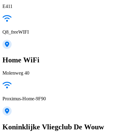
E411
Q8_freeWIFI
Home WiFi
Molenweg 40
Proximus-Home-9F90
Koninklijke Vliegclub De Wouw