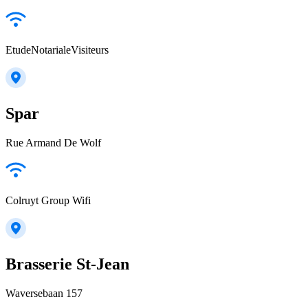
EtudeNotarialeVisiteurs
Spar
Rue Armand De Wolf
Colruyt Group Wifi
Brasserie St-Jean
Waversebaan 157