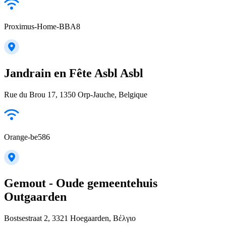
Proximus-Home-BBA8
Jandrain en Fête Asbl Asbl
Rue du Brou 17, 1350 Orp-Jauche, Belgique
Orange-be586
Gemout - Oude gemeentehuis
Outgaarden
Bostsestraat 2, 3321 Hoegaarden, Βέλγιο