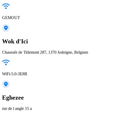
GEMOUT
Wok d'Ici
Chaussée de Tirlemont 287, 1370 Jodoigne, Belgium
WiFi-5.0-3E8B
Eghezee
rue de l angle 15 a