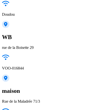
Doudou
WB
rue de la Boisette 29
VOO-016844
maison
Rue de la Maladrée 71/3