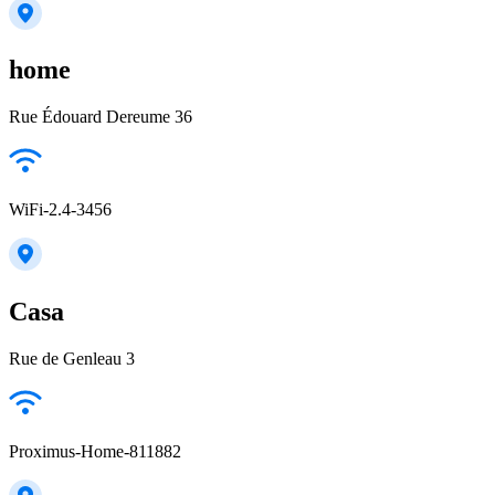
home
Rue Édouard Dereume 36
WiFi-2.4-3456
Casa
Rue de Genleau 3
Proximus-Home-811882