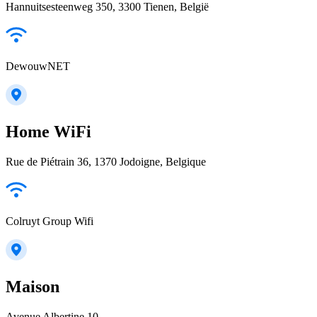
Hannuitsesteenweg 350, 3300 Tienen, België
DewouwNET
Home WiFi
Rue de Piétrain 36, 1370 Jodoigne, Belgique
Colruyt Group Wifi
Maison
Avenue Albertine 10