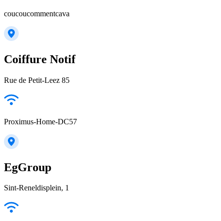
coucoucommentcava
Coiffure Notif
Rue de Petit-Leez 85
Proximus-Home-DC57
EgGroup
Sint-Reneldisplein, 1