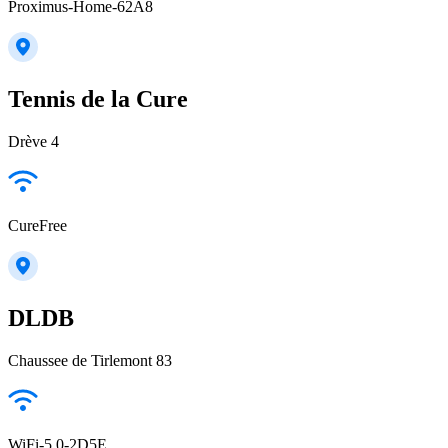
Proximus-Home-62A8
Tennis de la Cure
Drève 4
CureFree
DLDB
Chaussee de Tirlemont 83
WiFi-5.0-2D5E