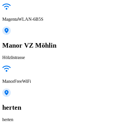
MagentaWLAN-6B5S
Manor VZ Möhlin
Hölzlistrasse
ManorFreeWiFi
herten
herten