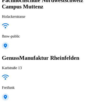
Fachhochschule Nordwestschweiz
Campus Muttenz
Hofackerstrasse
fhnw-public
GenussManufaktur Rheinfelden
Karlstraße 13
Freifunk