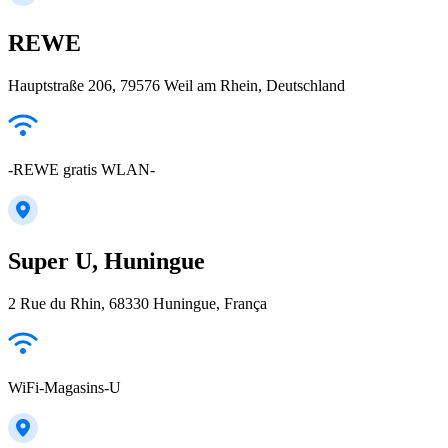
REWE
Hauptstraße 206, 79576 Weil am Rhein, Deutschland
-REWE gratis WLAN-
Super U, Huningue
2 Rue du Rhin, 68330 Huningue, França
WiFi-Magasins-U