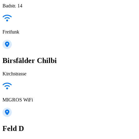
Badstr. 14
Freifunk
Birsfälder Chilbi
Kirchstrasse
MIGROS WiFi
Feld D