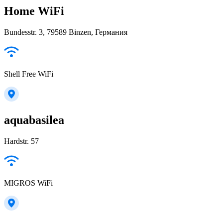
Home WiFi
Bundesstr. 3, 79589 Binzen, Германия
Shell Free WiFi
aquabasilea
Hardstr. 57
MIGROS WiFi