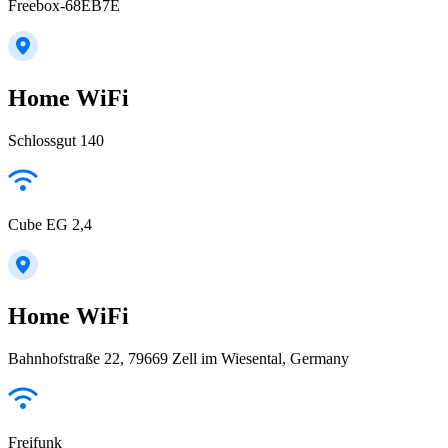
Freebox-68EB7E
Home WiFi
Schlossgut 140
Cube EG 2,4
Home WiFi
Bahnhofstraße 22, 79669 Zell im Wiesental, Germany
Freifunk