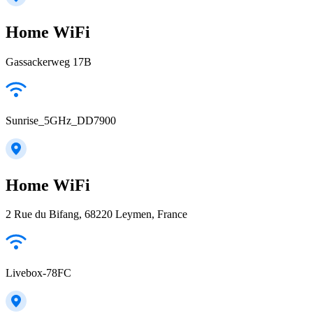
Home WiFi
Gassackerweg 17B
Sunrise_5GHz_DD7900
Home WiFi
2 Rue du Bifang, 68220 Leymen, France
Livebox-78FC