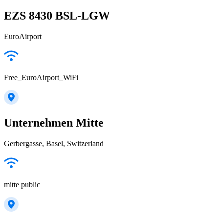
EZS 8430 BSL-LGW
EuroAirport
Free_EuroAirport_WiFi
Unternehmen Mitte
Gerbergasse, Basel, Switzerland
mitte public