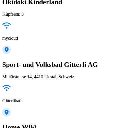
Okidoki Kinderland
Küpferstr. 3
mycloud
Sport- und Volksbad Gitterli AG
Militärstrasse 14, 4410 Liestal, Schweiz
Gitterlibad
Home WiFi