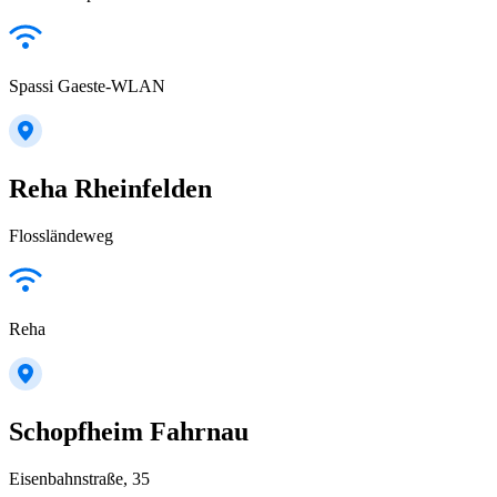
Spassi Gaeste-WLAN
Reha Rheinfelden
Flossländeweg
Reha
Schopfheim Fahrnau
Eisenbahnstraße, 35