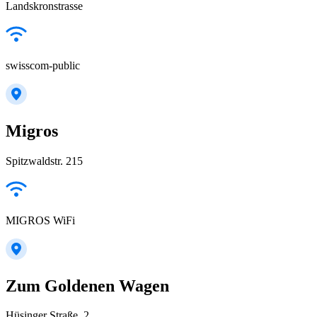
Landskronstrasse
swisscom-public
Migros
Spitzwaldstr. 215
MIGROS WiFi
Zum Goldenen Wagen
Hüsinger Straße, 2