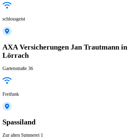
schlossgeist
AXA Versicherungen Jan Trautmann in
Lörrach
Gartenstraße 36
Freifunk
Spassiland
Zur alten Spinnerei 1