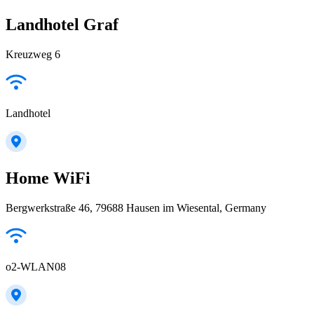
Landhotel Graf
Kreuzweg 6
Landhotel
Home WiFi
Bergwerkstraße 46, 79688 Hausen im Wiesental, Germany
o2-WLAN08