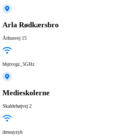
Arla Rødkærsbro
Århusvej 15
bbjrxvgz_5GHz
Medieskolerne
Skaldehøjvej 2
dmsuyzyh