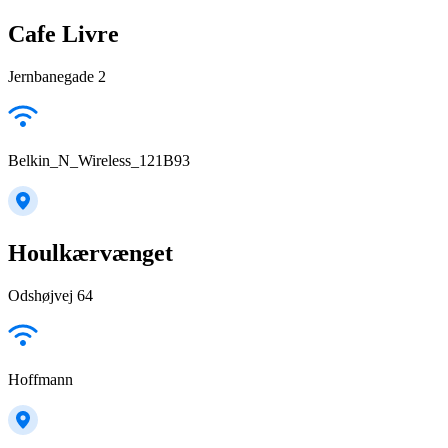
Cafe Livre
Jernbanegade 2
Belkin_N_Wireless_121B93
Houlkærvænget
Odshøjvej 64
Hoffmann