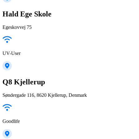
Hald Ege Skole
Egeskovvej 75
UV-User
Q8 Kjellerup
Søndergade 116, 8620 Kjellerup, Denmark
Goodlife