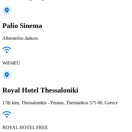
Palio Sinema
Αθανασίου Διάκου
WiFi4EU
Royal Hotel Thessaloniki
17th klm, Thessalonikis - Peraias, Thermaikos 575 00, Greece
ROYAL HOTEL FREE