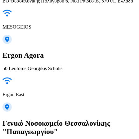
ΕΟ Θεσσαλονίκης Πολυγύρου 6, Νέα Ραιδεστός 570 01, Ελλάδα
MESOGEIOS
Ergon Agora
50 Leoforos Georgikis Scholis
Ergon East
Γενικό Νοσοκομείο Θεσσαλονίκης
"Παπαγεωργίου"