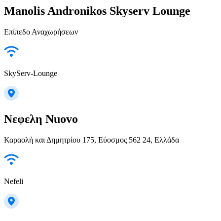
Manolis Andronikos Skyserv Lounge
Επίπεδο Αναχωρήσεων
SkyServ-Lounge
Νεφελη Nuovo
Καραολή και Δημητρίου 175, Εύοσμος 562 24, Ελλάδα
Nefeli