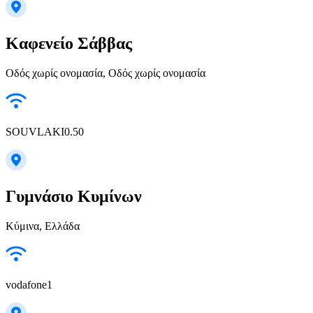
Καφενείο Σάββας
Οδός χωρίς ονομασία, Οδός χωρίς ονομασία
SOUVLAKI0.50
Γυμνάσιο Κυμίνων
Κύμινα, Ελλάδα
vodafone1