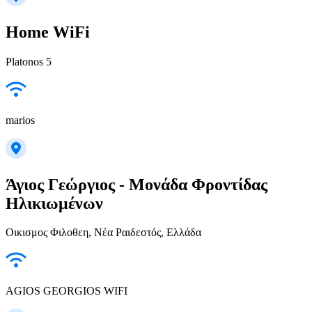
Home WiFi
Platonos 5
marios
Άγιος Γεώργιος - Μονάδα Φροντίδας
Ηλικιωμένων
Οικισμος Φιλοθεη, Νέα Ραιδεστός, Ελλάδα
AGIOS GEORGIOS WIFI