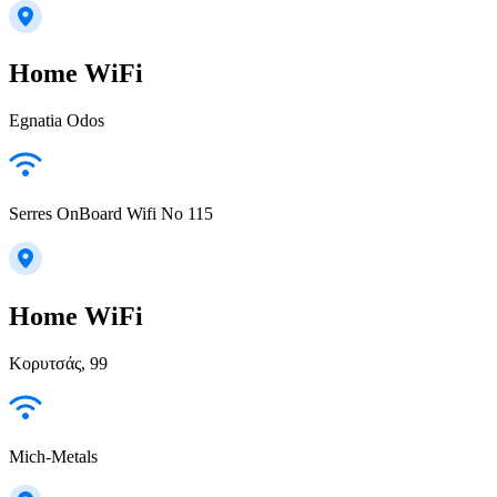
Home WiFi
Egnatia Odos
Serres OnBoard Wifi No 115
Home WiFi
Κορυτσάς, 99
Mich-Metals