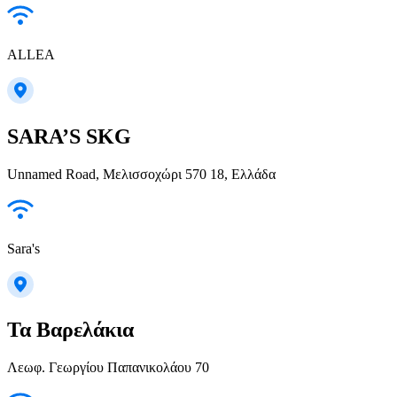
ALLEA
SARA’S SKG
Unnamed Road, Μελισσοχώρι 570 18, Ελλάδα
Sara's
Τα Βαρελάκια
Λεωφ. Γεωργίου Παπανικολάου 70