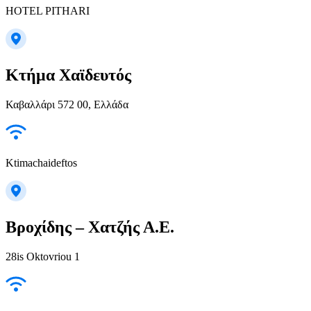
HOTEL PITHARI
Κτήμα Χαϊδευτός
Καβαλλάρι 572 00, Ελλάδα
Ktimachaideftos
Βροχίδης – Χατζής Α.Ε.
28is Oktovriou 1