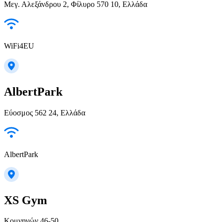
Μεγ. Αλεξάνδρου 2, Φίλυρο 570 10, Ελλάδα
WiFi4EU
AlbertPark
Εύοσμος 562 24, Ελλάδα
AlbertPark
XS Gym
Κομνηνών 46-50