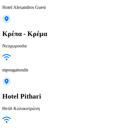
Hotel Alexandros Guest
Κρέπα - Κρέμα
Νεοχωρουδα
mpougatsoulis
Hotel Pithari
Θεόδ Κολοκοτρώνη