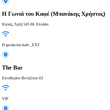
Η Γωνιά του Καφέ (Μπανάκης Χρήστος)
Κιλκίς, Λητή 545 00, Ελλάδα
H gwnia tou kafe._EXT
The Bar
Ελευθερίου Βενιζέλου 63
VIP