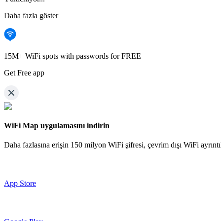
Daha fazla göster
15M+ WiFi spots with passwords for FREE
Get Free app
WiFi Map uygulamasını indirin
Daha fazlasına erişin
150 milyon WiFi şifresi,
çevrim dışı WiFi ayrıntı
App Store