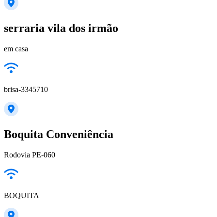
serraria vila dos irmão
em casa
brisa-3345710
Boquita Conveniência
Rodovia PE-060
BOQUITA