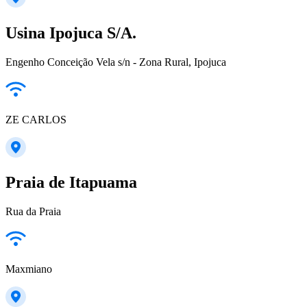
Usina Ipojuca S/A.
Engenho Conceição Vela s/n - Zona Rural, Ipojuca
ZE CARLOS
Praia de Itapuama
Rua da Praia
Maxmiano