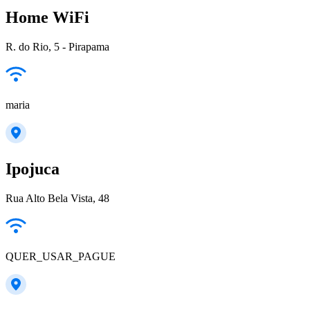
Home WiFi
R. do Rio, 5 - Pirapama
maria
Ipojuca
Rua Alto Bela Vista, 48
QUER_USAR_PAGUE