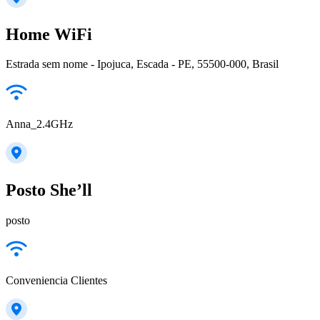
Home WiFi
Estrada sem nome - Ipojuca, Escada - PE, 55500-000, Brasil
Anna_2.4GHz
Posto She’ll
posto
Conveniencia Clientes