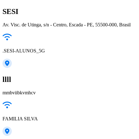
SESI
Av. Visc. de Utinga, s/n - Centro, Escada - PE, 55500-000, Brasil
.SESI-ALUNOS_5G
llll
mmbviibkvmhcv
FAMILIA SILVA