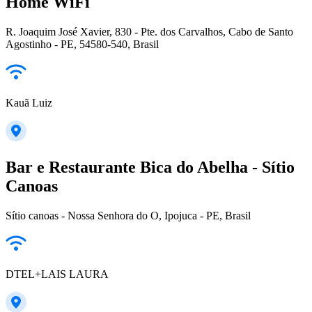
Home WiFi
R. Joaquim José Xavier, 830 - Pte. dos Carvalhos, Cabo de Santo
Agostinho - PE, 54580-540, Brasil
Kauã Luiz
Bar e Restaurante Bica do Abelha - Sítio
Canoas
Sítio canoas - Nossa Senhora do O, Ipojuca - PE, Brasil
DTEL+LAIS LAURA