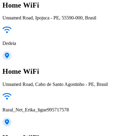
Home WiFi
Unnamed Road, Ipojuca - PE, 55590-000, Brasil
Dedeia
Home WiFi
Unnamed Road, Cabo de Santo Agostinho - PE, Brasil
Rural_Net_Erika_ligue995717578