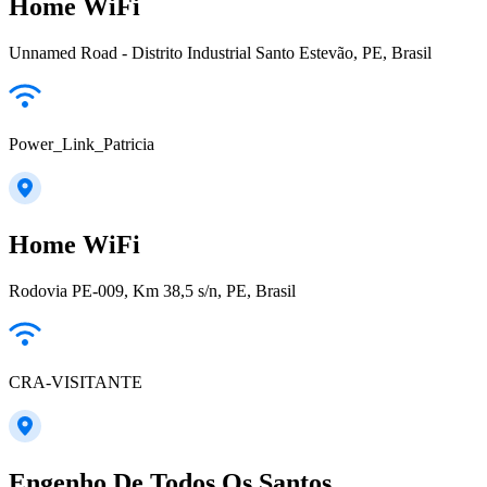
Home WiFi
Unnamed Road - Distrito Industrial Santo Estevão, PE, Brasil
Power_Link_Patricia
Home WiFi
Rodovia PE-009, Km 38,5 s/n, PE, Brasil
CRA-VISITANTE
Engenho De Todos Os Santos