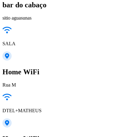
bar do cabaço
sitio aguasunas
SALA
Home WiFi
Rua M
DTEL+MATHEUS