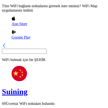
Tüm WiFi bağlantı noktalarını görmek ister misiniz? WiFi Map
uygulamasını indirin
App Store
Google Play
WiFi bulmak için bir
ŞEHİR
Suining
69
Ücretsiz WiFi noktaları bulundu