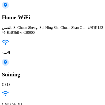
Home WiFi
الصين، Si Chuan Sheng, Sui Ning Shi, Chuan Shan Qu, 飞虹街122
号 邮政编码: 629000
الاسد
Suining
G318
CMCC-EDU