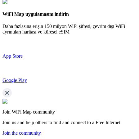
WiFi Map uygulamasını indirin
Daha fazlasına erişin
150 milyon WiFi şifresi,
çevrim dışı WiFi
ayrıntıları haritası ve küresel eSIM
App Store
Google Play
Join WiFi Map community
Join us and help others to find and connect to a Free Internet
Join the community