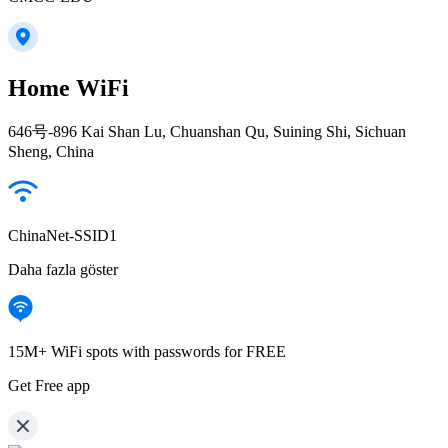
Home WiFi
646号-896 Kai Shan Lu, Chuanshan Qu, Suining Shi, Sichuan
Sheng, China
ChinaNet-SSID1
Daha fazla göster
15M+ WiFi spots with passwords for FREE
Get Free app