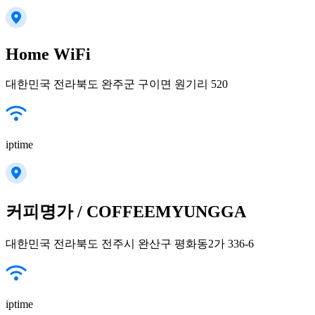
Home WiFi
대한민국 전라북도 완주군 구이면 원기리 520
iptime
커피명가 / COFFEEMYUNGGA
대한민국 전라북도 전주시 완산구 평화동2가 336-6
iptime