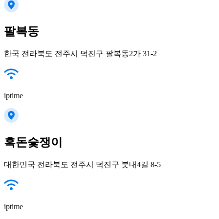
팔복동
한국 전라북도 전주시 덕진구 팔복동2가 31-2
iptime
흑돈숯쟁이
대한민국 전라북도 전주시 덕진구 붓내4길 8-5
iptime