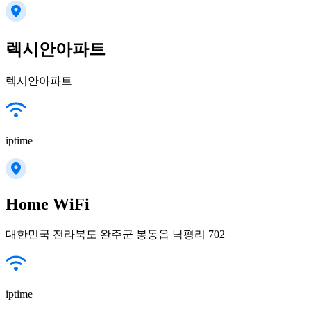
렉시안아파트
렉시안아파트
iptime
Home WiFi
대한민국 전라북도 완주군 봉동읍 낙평리 702
iptime