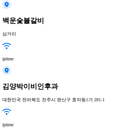
백운숯불갈비
삼거리
iptime
김양박이비인후과
대한민국 전라북도 전주시 완산구 효자동1가 281-1
iptime