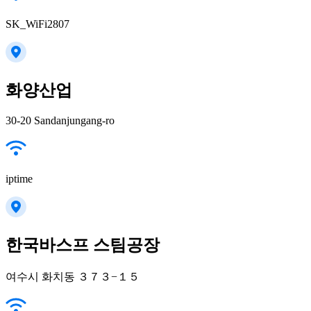
SK_WiFi2807
화양산업
30-20 Sandanjungang-ro
iptime
한국바스프 스팀공장
여수시 화치동 ３７３−１５