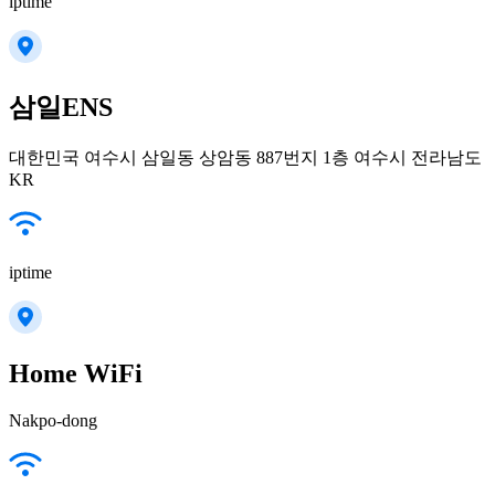
iptime
삼일ENS
대한민국 여수시 삼일동 상암동 887번지 1층 여수시 전라남도
KR
iptime
Home WiFi
Nakpo-dong