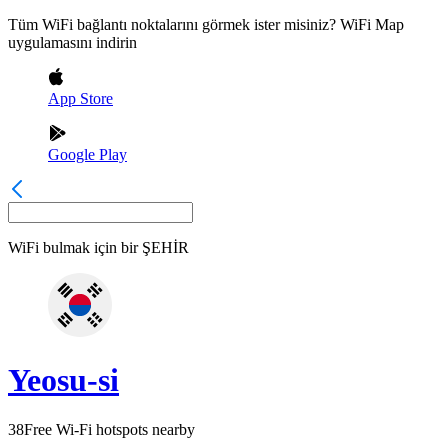
Tüm WiFi bağlantı noktalarını görmek ister misiniz? WiFi Map
uygulamasını indirin
App Store
Google Play
WiFi bulmak için bir
ŞEHİR
Yeosu-si
38
Free Wi-Fi hotspots nearby