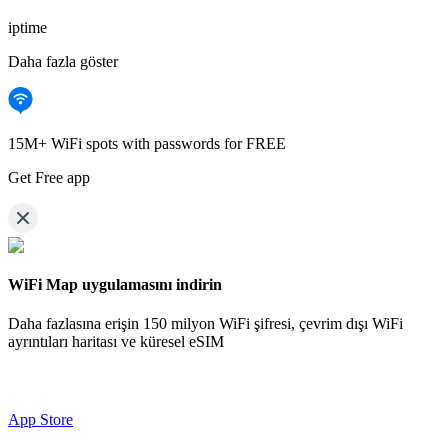
iptime
Daha fazla göster
15M+ WiFi spots with passwords for FREE
Get Free app
WiFi Map uygulamasını indirin
Daha fazlasına erişin
150 milyon WiFi şifresi,
çevrim dışı WiFi
ayrıntıları haritası ve küresel eSIM
App Store