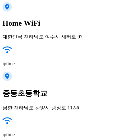
Home WiFi
대한민국 전라남도 여수시 새터로 97
iptime
중동초등학교
남한 전라남도 광양시 광장로 112-6
iptime