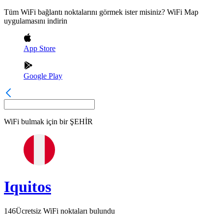
Tüm WiFi bağlantı noktalarını görmek ister misiniz? WiFi Map
uygulamasını indirin
App Store
Google Play
WiFi bulmak için bir
ŞEHİR
Iquitos
146
Ücretsiz WiFi noktaları bulundu