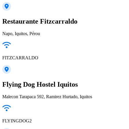
Restaurante Fitzcarraldo
Napo, Iquitos, Pérou
FITZCARRALDO
Flying Dog Hostel Iquitos
Malecon Tarapaca 592, Ramirez Hurtado, Iquitos
FLYINGDOG2