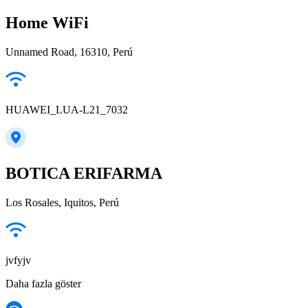
Home WiFi
Unnamed Road, 16310, Perú
HUAWEI_LUA-L21_7032
BOTICA ERIFARMA
Los Rosales, Iquitos, Perú
jvfyjv
Daha fazla göster