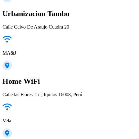
Urbanizacion Tambo
Calle Calvo De Araujo Cuadra 20
MA&J
Home WiFi
Calle las Flores 151, Iquitos 16008, Perú
Vela