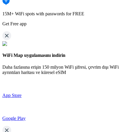
15M+ WiFi spots with passwords for FREE
Get Free app
WiFi Map uygulamasını indirin
Daha fazlasına erişin
150 milyon WiFi şifresi,
çevrim dışı WiFi
ayrıntıları haritası ve küresel eSIM
App Store
Google Play