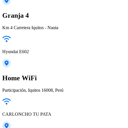
Granja 4
Km 4 Carretera Iquitos - Nauta
Hyundai E602
Home WiFi
Participación, Iquitos 16008, Perú
CARLONCHO TU PATA