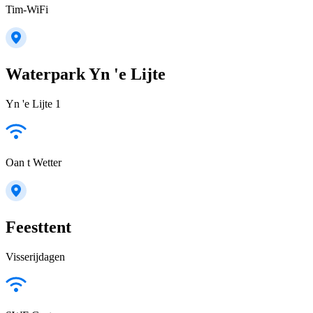
Tim-WiFi
Waterpark Yn 'e Lijte
Yn 'e Lijte 1
Oan t Wetter
Feesttent
Visserijdagen