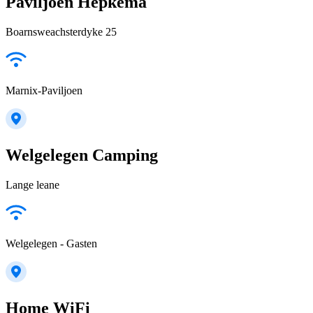
Paviljoen Hepkema
Boarnsweachsterdyke 25
Marnix-Paviljoen
Welgelegen Camping
Lange leane
Welgelegen - Gasten
Home WiFi