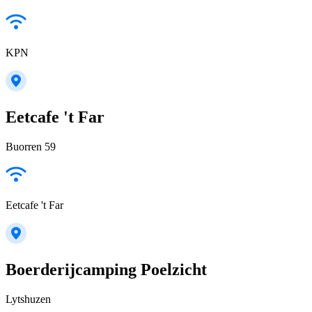
KPN
Eetcafe 't Far
Buorren 59
Eetcafe 't Far
Boerderijcamping Poelzicht
Lytshuzen