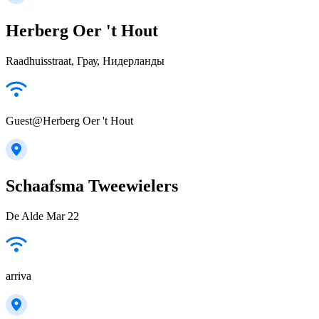
Herberg Oer 't Hout
Raadhuisstraat, Грау, Нидерланды
Guest@Herberg Oer 't Hout
Schaafsma Tweewielers
De Alde Mar 22
arriva