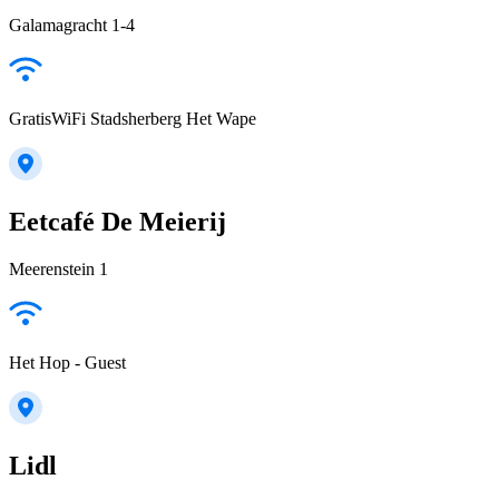
Galamagracht 1-4
GratisWiFi Stadsherberg Het Wape
Eetcafé De Meierij
Meerenstein 1
Het Hop - Guest
Lidl