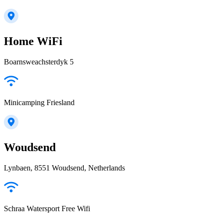
Home WiFi
Boarnsweachsterdyk 5
Minicamping Friesland
Woudsend
Lynbaen, 8551 Woudsend, Netherlands
Schraa Watersport Free Wifi