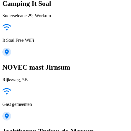
Camping It Soal
Suderséleane 29, Workum
It Soal Free WiFi
NOVEC mast Jirnsum
Rijksweg, 5B
Gast gemeenten