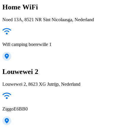
Home WiFi
Noed 13A, 8521 NR Sint Nicolaasga, Nederland
Wifi camping boerewille 1
Louwewei 2
Louwewei 2, 8623 XG Jutrijp, Nederland
ZiggoE6BB0