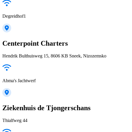
Degreidhof1
Centerpoint Charters
Hendrik Bulthuisweg 15, 8606 KB Sneek, Nizozemsko
Abma's Jachtwerf
Ziekenhuis de Tjongerschans
Thialfweg 44