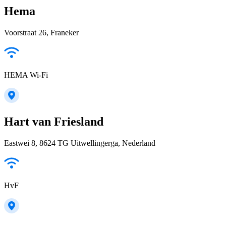
Hema
Voorstraat 26, Franeker
HEMA Wi-Fi
Hart van Friesland
Eastwei 8, 8624 TG Uitwellingerga, Nederland
HvF