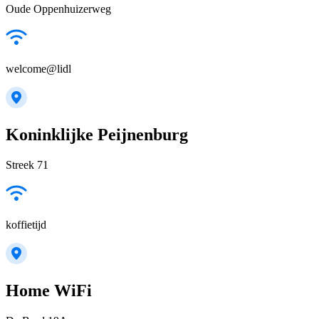
Oude Oppenhuizerweg
welcome@lidl
Koninklijke Peijnenburg
Streek 71
koffietijd
Home WiFi