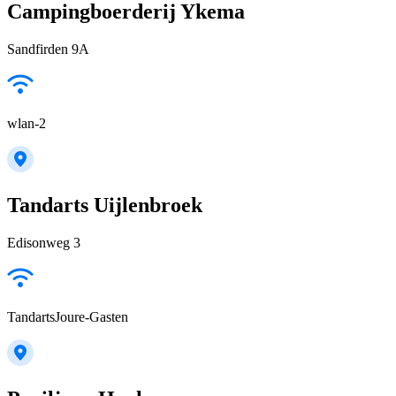
Campingboerderij Ykema
Sandfirden 9A
wlan-2
Tandarts Uijlenbroek
Edisonweg 3
TandartsJoure-Gasten