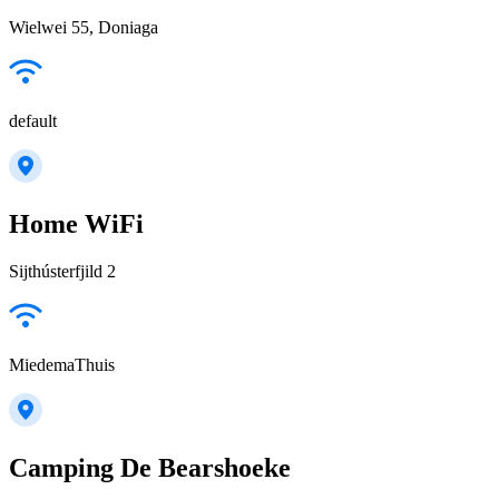
Wielwei 55, Doniaga
default
Home WiFi
Sijthústerfjild 2
MiedemaThuis
Camping De Bearshoeke