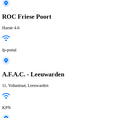
ROC Friese Poort
Harste 4-6
fp-portal
A.F.A.C. - Leeuwarden
11, Voltastraat, Leeuwarden
KPN