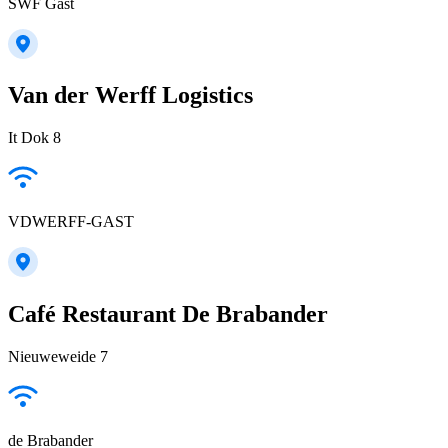
SWF Gast
Van der Werff Logistics
It Dok 8
VDWERFF-GAST
Café Restaurant De Brabander
Nieuweweide 7
de Brabander