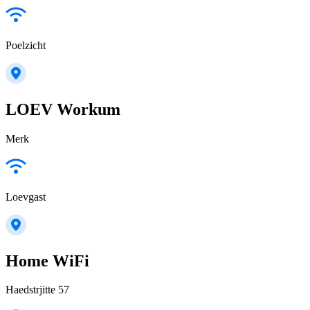
Poelzicht
LOEV Workum
Merk
Loevgast
Home WiFi
Haedstrjitte 57