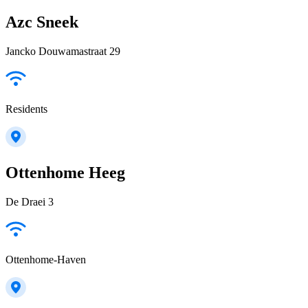
Azc Sneek
Jancko Douwamastraat 29
Residents
Ottenhome Heeg
De Draei 3
Ottenhome-Haven