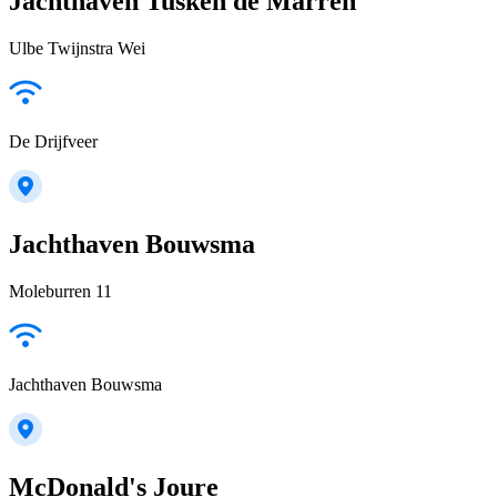
Jachthaven Tusken de Marren
Ulbe Twijnstra Wei
De Drijfveer
Jachthaven Bouwsma
Moleburren 11
Jachthaven Bouwsma
McDonald's Joure