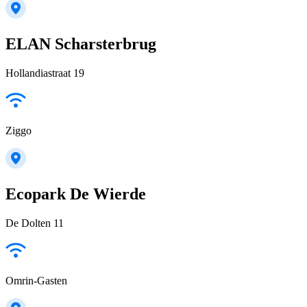
ELAN Scharsterbrug
Hollandiastraat 19
Ziggo
Ecopark De Wierde
De Dolten 11
Omrin-Gasten