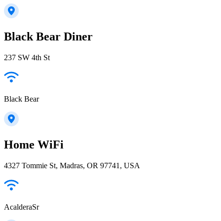
Black Bear Diner
237 SW 4th St
Black Bear
Home WiFi
4327 Tommie St, Madras, OR 97741, USA
AcalderaSr