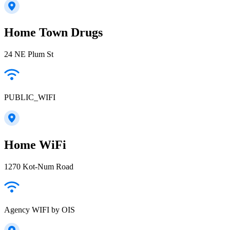
Home Town Drugs
24 NE Plum St
PUBLIC_WIFI
Home WiFi
1270 Kot-Num Road
Agency WIFI by OIS