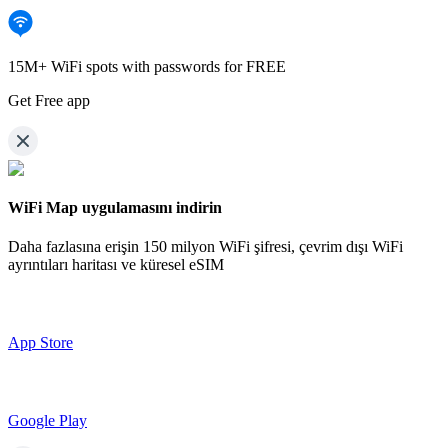
15M+ WiFi spots with passwords for FREE
Get Free app
WiFi Map uygulamasını indirin
Daha fazlasına erişin
150 milyon WiFi şifresi,
çevrim dışı WiFi
ayrıntıları haritası ve küresel eSIM
App Store
Google Play