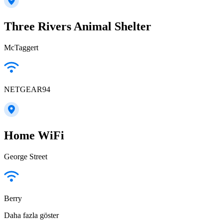
Three Rivers Animal Shelter
McTaggert
NETGEAR94
Home WiFi
George Street
Berry
Daha fazla göster