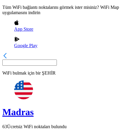
Tüm WiFi bağlantı noktalarını görmek ister misiniz? WiFi Map
uygulamasını indirin
App Store
Google Play
WiFi bulmak için bir
ŞEHİR
Madras
63
Ücretsiz WiFi noktaları bulundu