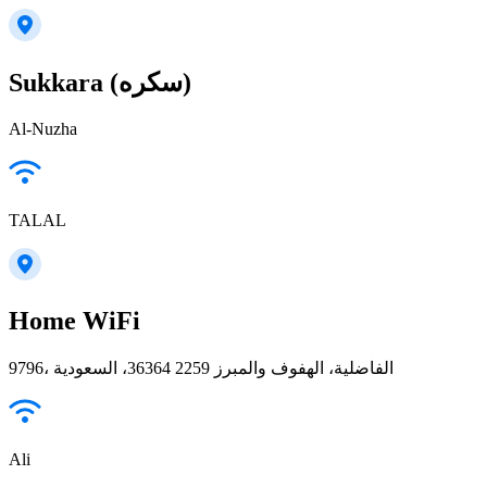
Sukkara (سكره)
Al-Nuzha
TALAL
Home WiFi
9796، الفاضلية، الهفوف والمبرز 36364 2259، السعودية
Ali