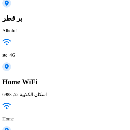
بر قطر
Alhofuf
stc_4G
Home WiFi
اسكان الكلابية 52, 6988
Home