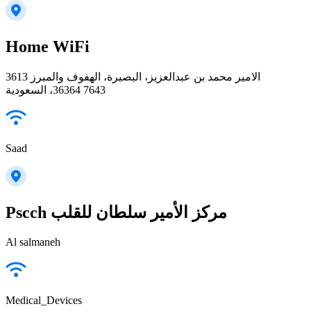
Home WiFi
3613 الامير محمد بن عبدالعزيز، البصيرة، الهفوف والمبرز
36364 7643، السعودية
Saad
Pscch مركز الأمير سلطان للقلب
Al salmaneh
Medical_Devices