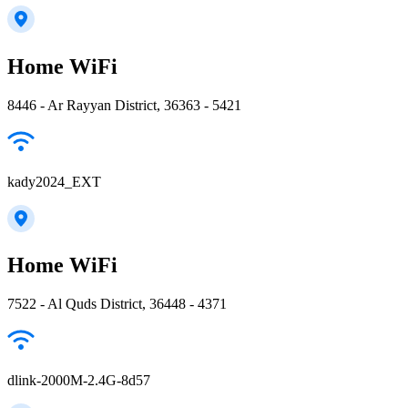
Home WiFi
8446 - Ar Rayyan District, 36363 - 5421
kady2024_EXT
Home WiFi
7522 - Al Quds District, 36448 - 4371
dlink-2000M-2.4G-8d57