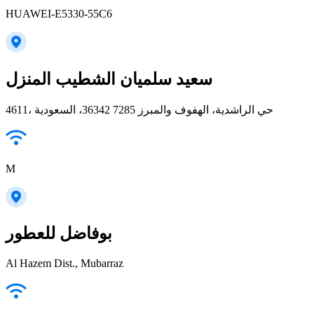
HUAWEI-E5330-55C6
سعيد سلميان الشطيب المنزل
4611، حي الراشدية، الهفوف والمبرز 36342 7285، السعودية
M
بوفاضل للعطور
Al Hazem Dist., Mubarraz