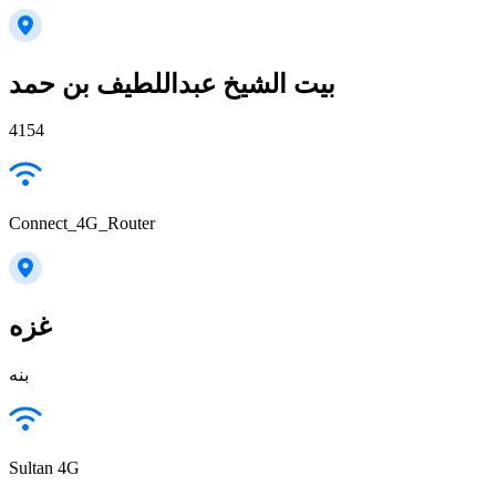
بيت الشيخ عبداللطيف بن حمد
4154
Connect_4G_Router
غزه
بنه
Sultan 4G