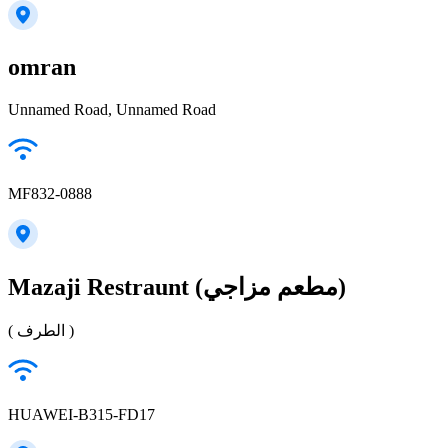
omran
Unnamed Road, Unnamed Road
MF832-0888
Mazaji Restraunt (مطعم مزاجي)
( الطرف )
HUAWEI-B315-FD17