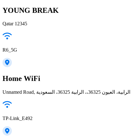
YOUNG BREAK
Qatar 12345
R6_5G
Home WiFi
Unnamed Road, الرابية، العيون 36325،، الرابية 36325، السعودية
TP-Link_E492