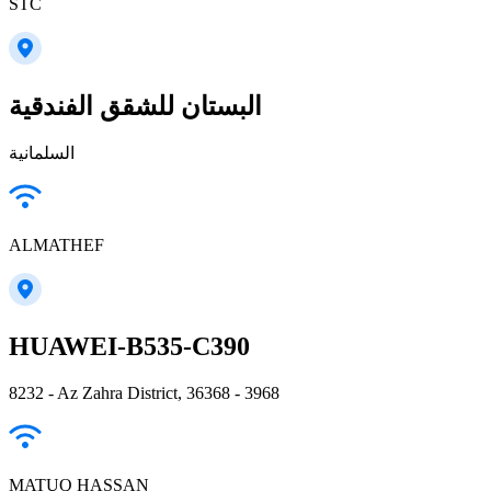
STC
البستان للشقق الفندقية
السلمانية
ALMATHEF
HUAWEI-B535-C390
8232 - Az Zahra District, 36368 - 3968
MATUQ HASSAN