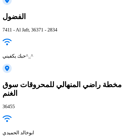
الفضول
7411 - Al Jafr, 36371 - 2834
حبك يكفيني^_^
مخطة راضي المنهالي للمحروقات سوق
الغنم
36455
ابوخالد الحميدي