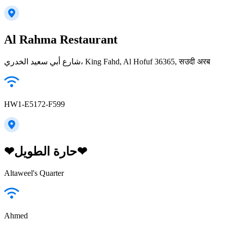
Al Rahma Restaurant
شارع أبي سعيد الخدري، King Fahd, Al Hofuf 36365, सउदी अरब
HW1-E5172-F599
❤حارة الطويل❤
Altaweel's Quarter
Ahmed