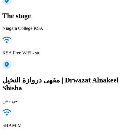
The stage
Niagara College KSA
KSA Free WiFi - stc
مقهى دروازة النخيل | Drwazat Alnakeel
Shisha
بني معن
SHAMIM