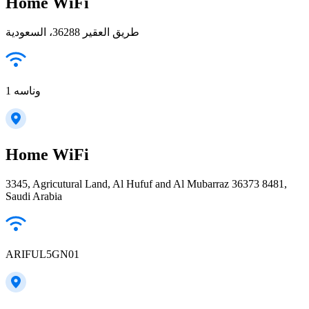
Home WiFi
طريق العقير 36288، السعودية
وناسه 1
Home WiFi
3345, Agricutural Land, Al Hufuf and Al Mubarraz 36373 8481,
Saudi Arabia
ARIFUL5GN01