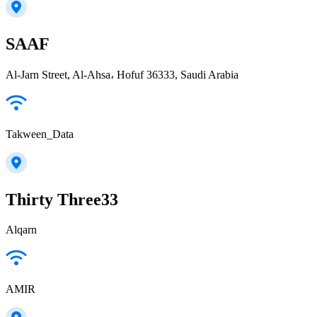
SAAF
Al-Jarn Street, Al-Ahsa، Hofuf 36333, Saudi Arabia
Takween_Data
Thirty Three33
Alqarn
AMIR