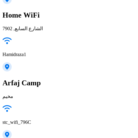
Home WiFi
الشارع السابع, 7902
Hamidraza1
Arfaj Camp
مخيم
stc_wifi_796C