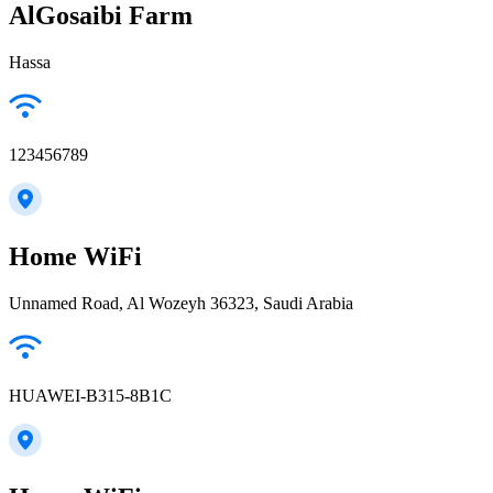
AlGosaibi Farm
Hassa
123456789
Home WiFi
Unnamed Road, Al Wozeyh 36323, Saudi Arabia
HUAWEI-B315-8B1C