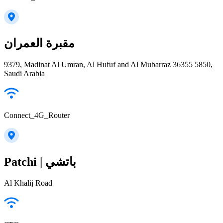
مقبرة العمران
9379, Madinat Al Umran, Al Hufuf and Al Mubarraz 36355 5850,
Saudi Arabia
Connect_4G_Router
Patchi | باتشي
Al Khalij Road