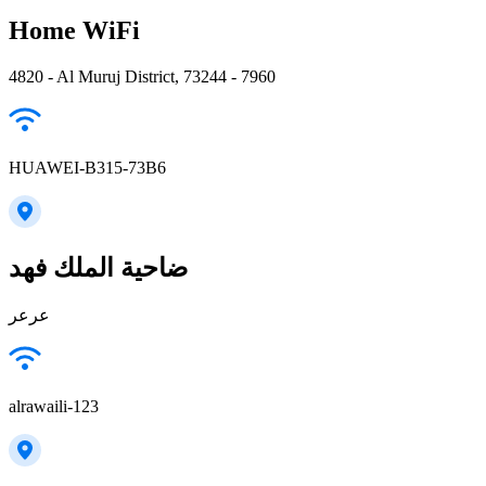
Home WiFi
4820 - Al Muruj District, 73244 - 7960
HUAWEI-B315-73B6
ضاحية الملك فهد
عرعر
alrawaili-123