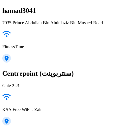
hamad3041
7935 Prince Abdullah Bin Abdulaziz Bin Musaed Road
FitnessTime
Centrepoint (سنتربوينت)
Gate 2 -3
KSA Free WiFi - Zain