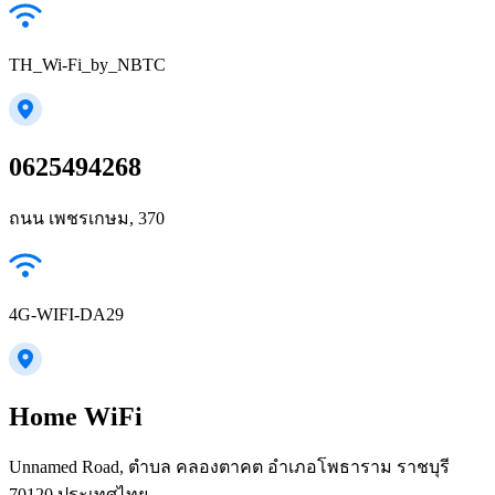
TH_Wi-Fi_by_NBTC
0625494268
ถนน เพชรเกษม, 370
4G-WIFI-DA29
Home WiFi
Unnamed Road, ตำบล คลองตาคต อำเภอโพธาราม ราชบุรี
70120 ประเทศไทย