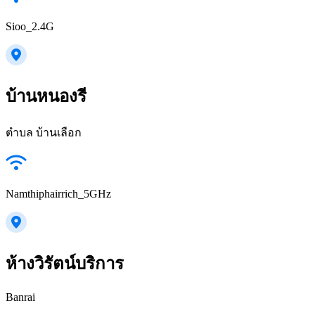
Sioo_2.4G
บ้านหนองรี
ตำบล บ้านเลือก
Namthiphairrich_5GHz
ห้างวิรัตน์บริการ
Banrai