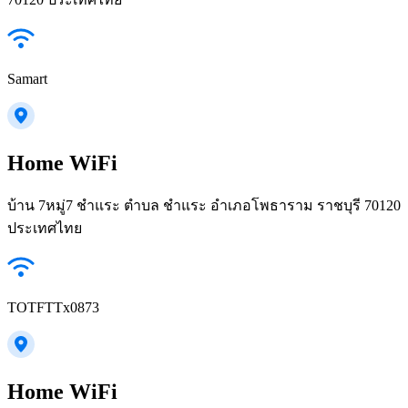
Samart
Home WiFi
บ้าน 7หมู่7 ชำแระ ตำบล ชำแระ อำเภอโพธาราม ราชบุรี 70120
ประเทศไทย
TOTFTTx0873
Home WiFi