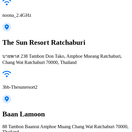
noona_2.4GHz
The Sun Resort Ratchaburi
บายพาส 238 Tambon Don Tako, Amphoe Mueang Ratchaburi,
Chang Wat Ratchaburi 70000, Thailand
3bb-Thesunresort2
Baan Lamoon
88 Tambon Baanrai Amphoe Muang Chang Wat Ratchaburi 70000,
Thailand