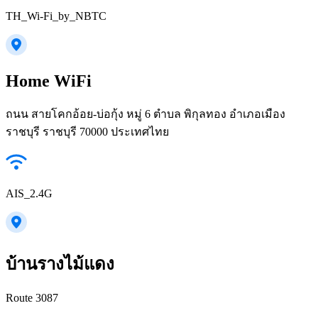
TH_Wi-Fi_by_NBTC
Home WiFi
ถนน สายโคกอ้อย-บ่อกุ้ง หมู่ 6 ตำบล พิกุลทอง อำเภอเมือง
ราชบุรี ราชบุรี 70000 ประเทศไทย
AIS_2.4G
บ้านรางไม้แดง
Route 3087