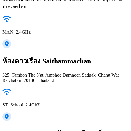
ประเทศไทย
MAN_2.4GHz
ห้องดาวเรือง Saithammachan
325, Tambon Tha Nat, Amphoe Damnoen Saduak, Chang Wat
Ratchaburi 70130, Thailand
ST_School_2.4GhZ