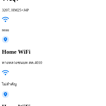
3207, HM25+J4P
neau
Home WiFi
ทางหลวงชนบท สค.4010
ไม่สำคัญ