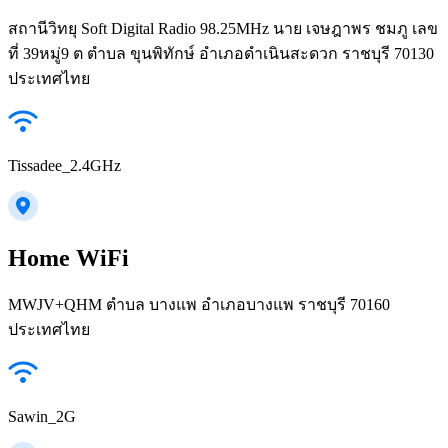
สถานีวิทยุ Soft Digital Radio 98.25MHz นาย เจษฎาพร ชมภู เลข
ที่ 39หมู่9 ต ตำบล ขุนพิทักษ์ อำเภอดำเนินสะดวก ราชบุรี 70130
ประเทศไทย
Tissadee_2.4GHz
Home WiFi
MWJV+QHM ตำบล บางแพ อำเภอบางแพ ราชบุรี 70160
ประเทศไทย
Sawin_2G