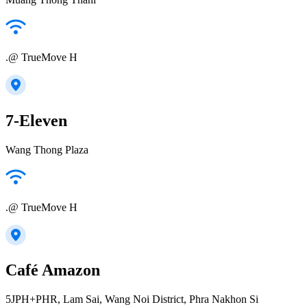
.@ TrueMove H
7-Eleven
Wang Thong Plaza
.@ TrueMove H
Café Amazon
5JPH+PHR, Lam Sai, Wang Noi District, Phra Nakhon Si