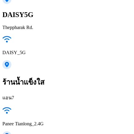
DAISY5G
Theppharak Rd.
DAISY_5G
ร้านน้ำแข็งใส
แอน7
Panee Tianlong_2.4G