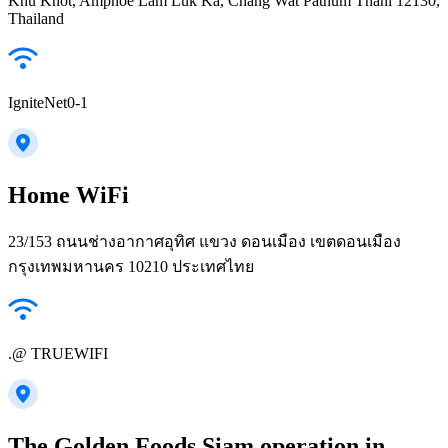
Khu Khot, Amphoe Lam Luk Ka, Chang Wat Pathum Thani 12130,
Thailand
IgniteNet0-1
Home WiFi
23/153 ถนนช่างอากาศอุทิศ แขวง ดอนเมือง เขตดอนเมือง
กรุงเทพมหานคร 10210 ประเทศไทย
.@ TRUEWIFI
The Golden Foods Siam operation in