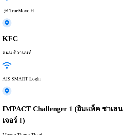
.@ TrueMove H
KFC
ถนน ติวานนท์
AIS SMART Login
IMPACT Challenger 1 (อิมแพ็ค ชาเลน
เจอร์ 1)
Muang Thong Thani