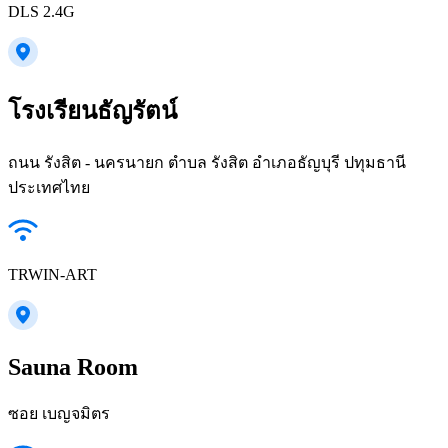
DLS 2.4G
โรงเรียนธัญรัตน์
ถนน รังสิต - นครนายก ตำบล รังสิต อำเภอธัญบุรี ปทุมธานี
ประเทศไทย
TRWIN-ART
Sauna Room
ซอย เบญจมิตร