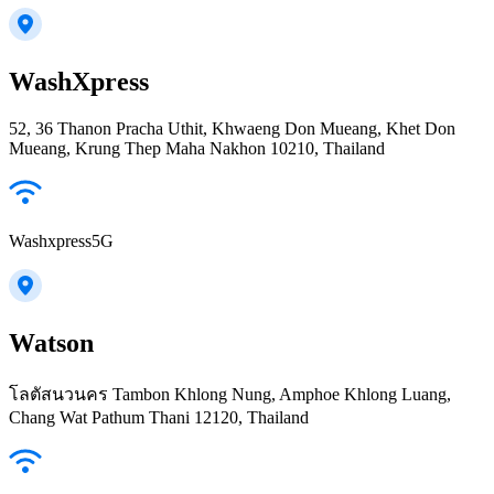
WashXpress
52, 36 Thanon Pracha Uthit, Khwaeng Don Mueang, Khet Don
Mueang, Krung Thep Maha Nakhon 10210, Thailand
Washxpress5G
Watson
โลตัสนวนคร Tambon Khlong Nung, Amphoe Khlong Luang,
Chang Wat Pathum Thani 12120, Thailand