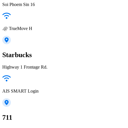
Soi Phoem Sin 16
.@ TrueMove H
Starbucks
Highway 1 Frontage Rd.
AIS SMART Login
711