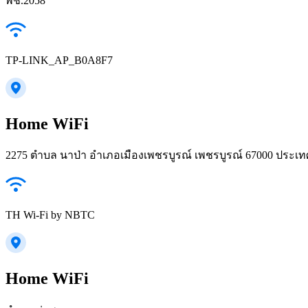
พช.2058
TP-LINK_AP_B0A8F7
Home WiFi
2275 ตำบล นาป่า อำเภอเมืองเพชรบูรณ์ เพชรบูรณ์ 67000 ประเ
TH Wi-Fi by NBTC
Home WiFi