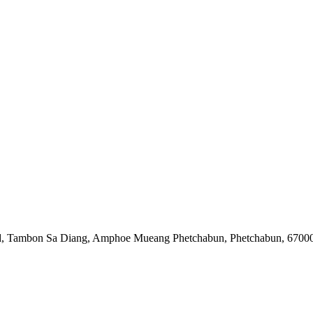
Road, Tambon Sa Diang, Amphoe Mueang Phetchabun, Phetchabun, 67