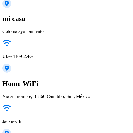
mi casa
Colonia ayuntamiento
Ubee4309-2.4G
Home WiFi
Vía sin nombre, 81860 Canutillo, Sin., México
Jackiewifi