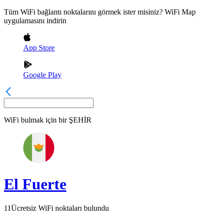
Tüm WiFi bağlantı noktalarını görmek ister misiniz? WiFi Map
uygulamasını indirin
App Store
Google Play
WiFi bulmak için bir
ŞEHİR
El Fuerte
11
Ücretsiz WiFi noktaları bulundu