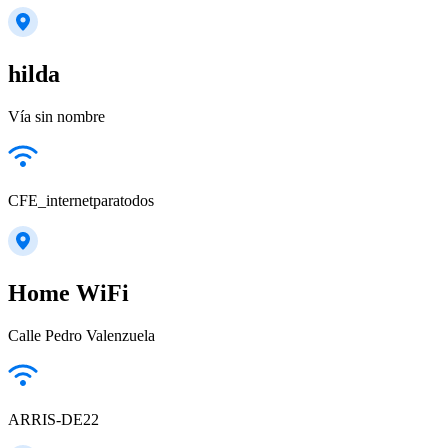
hilda
Vía sin nombre
CFE_internetparatodos
Home WiFi
Calle Pedro Valenzuela
ARRIS-DE22