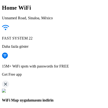
Home WiFi
Unnamed Road, Sinaloa, México
FAST SYSTEM 22
Daha fazla göster
15M+ WiFi spots with passwords for FREE
Get Free app
WiFi Map uygulamasını indirin