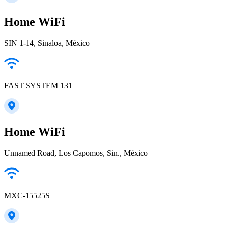
Home WiFi
SIN 1-14, Sinaloa, México
FAST SYSTEM 131
Home WiFi
Unnamed Road, Los Capomos, Sin., México
MXC-15525S