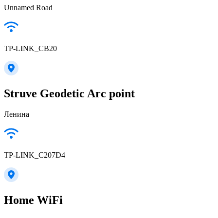
Unnamed Road
TP-LINK_CB20
Struve Geodetic Arc point
Ленина
TP-LINK_C207D4
Home WiFi