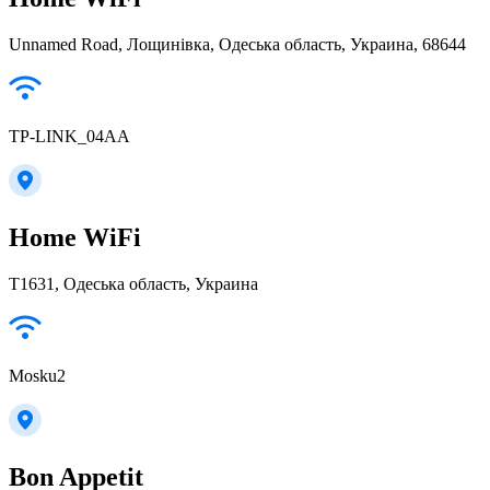
Unnamed Road, Лощинівка, Одеська область, Украина, 68644
TP-LINK_04AA
Home WiFi
T1631, Одеська область, Украина
Mosku2
Bon Appetit