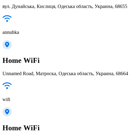
вул. Дунайська, Кислиця, Одеська область, Украина, 68655
annuhka
Home WiFi
Unnamed Road, Матроска, Одеська область, Украина, 68664
wifi
Home WiFi