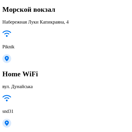
Морской вокзал
Набережная Луки Капикраяна, 4
Piknik
Home WiFi
вул. Дунайська
snd31