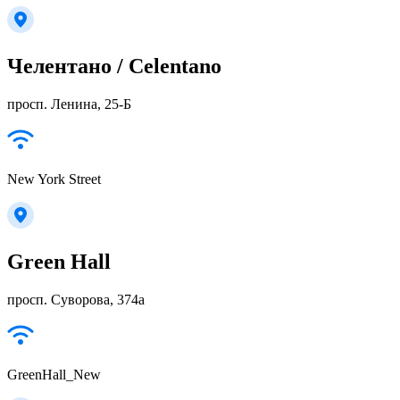
Челентано / Celentano
просп. Ленина, 25-Б
New York Street
Green Hall
просп. Суворова, 374а
GreenHall_New