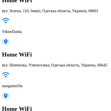
Home WiFi
вул. Зелена, 110, Ізмаїл, Одеська область, Украина, 68601
ViktorDasha
Home WiFi
вул. Шевченка, Утконосівка, Одеська область, Украина, 68645
margarint10a
Home WiFi