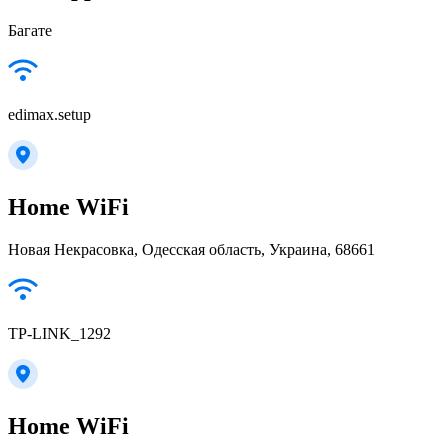
Багате
edimax.setup
Home WiFi
Новая Некрасовка, Одесская область, Украина, 68661
TP-LINK_1292
Home WiFi