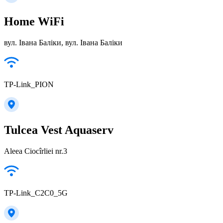
Home WiFi
вул. Івана Баліки, вул. Івана Баліки
TP-Link_PION
Tulcea Vest Aquaserv
Aleea Ciocîrliei nr.3
TP-Link_C2C0_5G