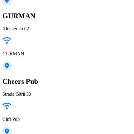
GURMAN
Шевченко 62
GURMAN
Cheers Pub
Strada Gării 30
Cliff Pub