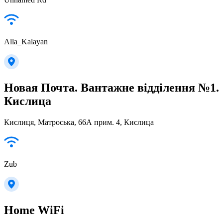
Alla_Kalayan
Новая Почта. Вантажне відділення №1.
Кислица
Кислиця, Матроська, 66А прим. 4, Кислица
Zub
Home WiFi