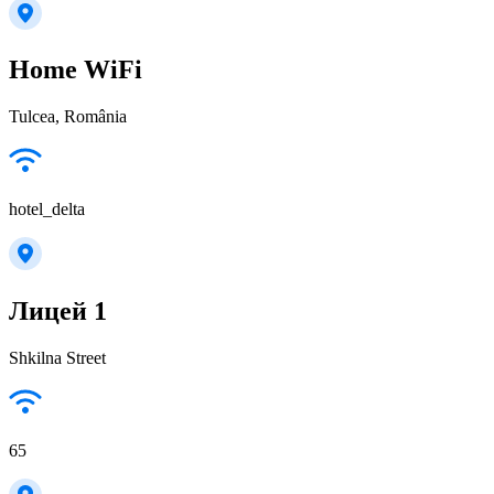
Home WiFi
Tulcea, România
hotel_delta
Лицей 1
Shkilna Street
65