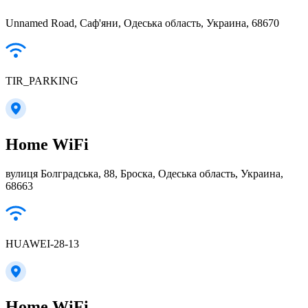
Unnamed Road, Саф'яни, Одеська область, Украина, 68670
TIR_PARKING
Home WiFi
вулиця Болградська, 88, Броска, Одеська область, Украина,
68663
HUAWEI-28-13
Home WiFi