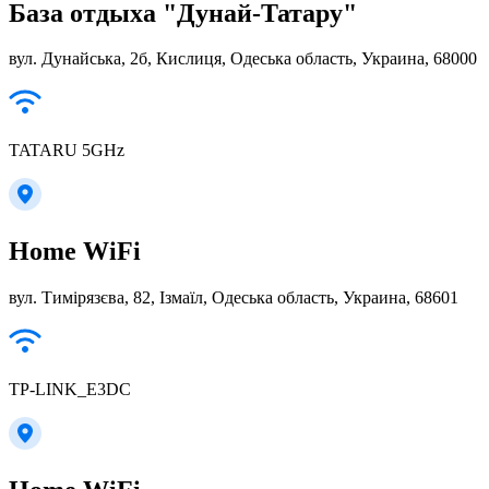
База отдыха "Дунай-Татару"
вул. Дунайська, 2б, Кислиця, Одеська область, Украина, 68000
TATARU 5GHz
Home WiFi
вул. Тимірязєва, 82, Ізмаїл, Одеська область, Украина, 68601
TP-LINK_E3DC