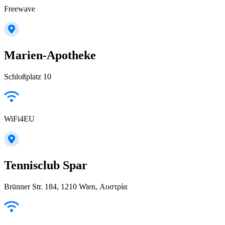
Freewave
Marien-Apotheke
Schloßplatz 10
WiFi4EU
Tennisclub Spar
Brünner Str. 184, 1210 Wien, Αυστρία