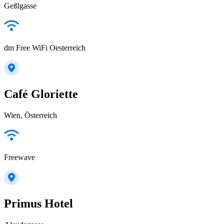
Geßlgasse
dm Free WiFi Oesterreich
Café Gloriette
Wien, Österreich
Freewave
Primus Hotel