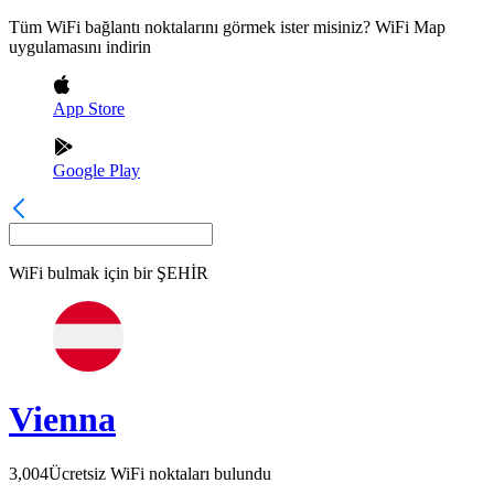
Tüm WiFi bağlantı noktalarını görmek ister misiniz? WiFi Map
uygulamasını indirin
App Store
Google Play
WiFi bulmak için bir
ŞEHİR
Vienna
3,004
Ücretsiz WiFi noktaları bulundu