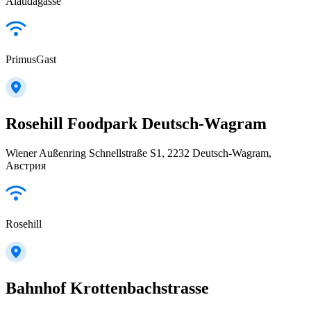
Alaudagasse
PrimusGast
Rosehill Foodpark Deutsch-Wagram
Wiener Außenring Schnellstraße S1, 2232 Deutsch-Wagram,
Австрия
Rosehill
Bahnhof Krottenbachstrasse