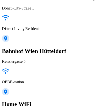
Donau-City-Straße 1
District Living Residents
Bahnhof Wien Hütteldorf
Keisslergasse 5
OEBB-station
Home WiFi