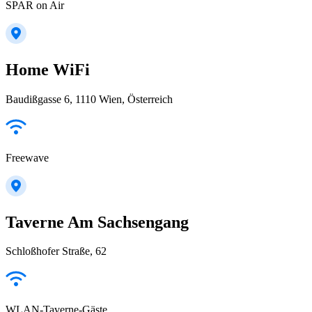
SPAR on Air
Home WiFi
Baudißgasse 6, 1110 Wien, Österreich
Freewave
Taverne Am Sachsengang
Schloßhofer Straße, 62
WLAN-Taverne-Gäste