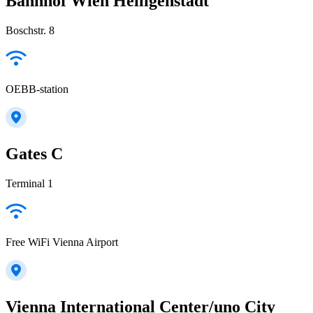
Bahnhof Wien Heiligenstadt
Boschstr. 8
OEBB-station
Gates C
Terminal 1
Free WiFi Vienna Airport
Vienna International Center/uno City