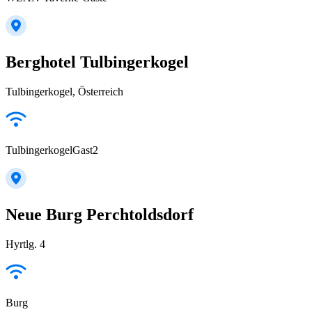
Berghotel Tulbingerkogel
Tulbingerkogel, Österreich
TulbingerkogelGast2
Neue Burg Perchtoldsdorf
Hyrtlg. 4
Burg