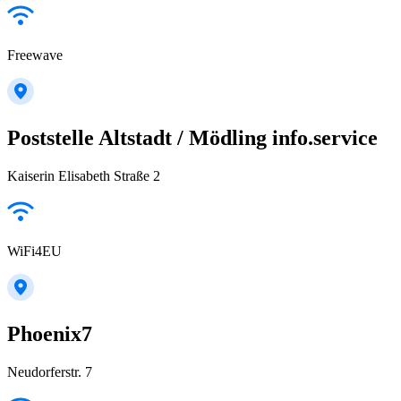
Freewave
Poststelle Altstadt / Mödling info.service
Kaiserin Elisabeth Straße 2
WiFi4EU
Phoenix7
Neudorferstr. 7