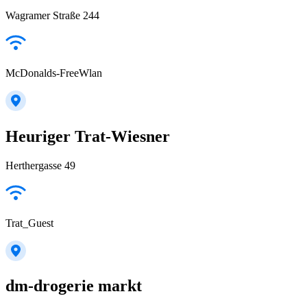
Wagramer Straße 244
McDonalds-FreeWlan
Heuriger Trat-Wiesner
Herthergasse 49
Trat_Guest
dm-drogerie markt