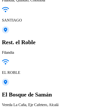
Filandia, Quindío, Colombia
SANTIAGO
Rest. el Roble
Filandia
EL ROBLE
El Bosque de Samán
Vereda La Caña, Eje Cafetero, Alcalá