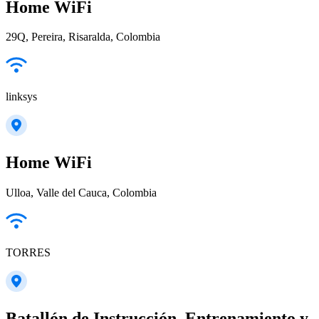
Home WiFi
29Q, Pereira, Risaralda, Colombia
linksys
Home WiFi
Ulloa, Valle del Cauca, Colombia
TORRES
Batallón de Instrucción, Entrenamiento y