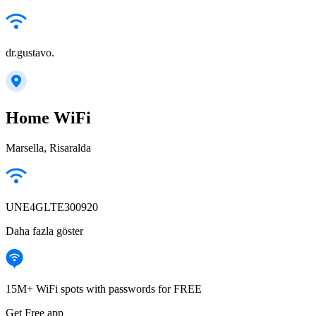
dr.gustavo.
Home WiFi
Marsella, Risaralda
UNE4GLTE300920
Daha fazla göster
15M+ WiFi spots with passwords for FREE
Get Free app