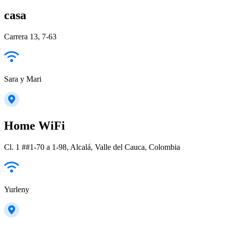
casa
Carrera 13, 7-63
Sara y Mari
Home WiFi
Cl. 1 ##1-70 a 1-98, Alcalá, Valle del Cauca, Colombia
Yurleny