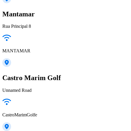
Mantamar
Rua Principal 8
MANTAMAR
Castro Marim Golf
Unnamed Road
CastroMarimGolfe