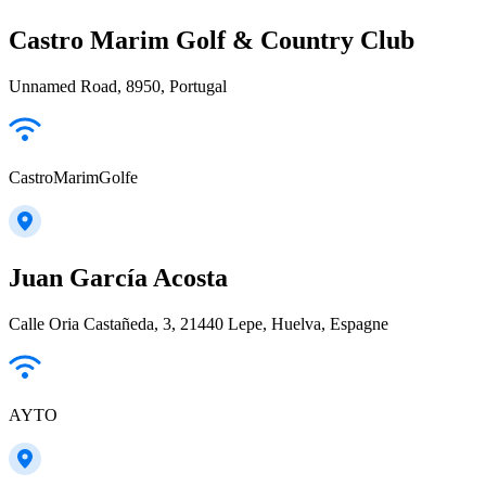
Castro Marim Golf & Country Club
Unnamed Road, 8950, Portugal
CastroMarimGolfe
Juan García Acosta
Calle Oria Castañeda, 3, 21440 Lepe, Huelva, Espagne
AYTO