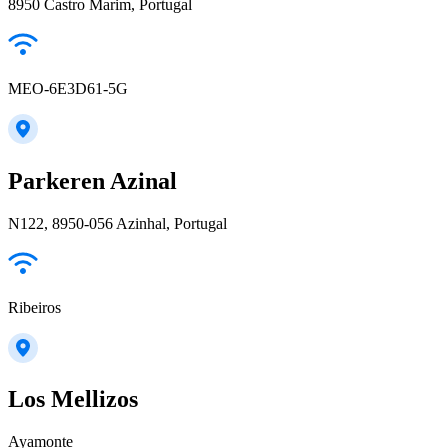
8950 Castro Marim, Portugal
MEO-6E3D61-5G
Parkeren Azinal
N122, 8950-056 Azinhal, Portugal
Ribeiros
Los Mellizos
Ayamonte