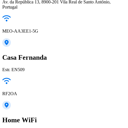
Av. da República 13, 8900-201 Vila Real de Santo António,
Portugal
MEO-AA3EE1-5G
Casa Fernanda
Estr. EN509
RF2OA
Home WiFi