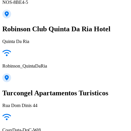
NOS-8BE4-5
Robinson Club Quinta Da Ria Hotel
Quinta Da Ria
Robinson_QuintaDaRia
Turcongel Apartamentos Turisticos
Rua Dom Dinis 44
CoaxData-DoC-Wifi