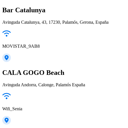
Bar Catalunya
Avinguda Catalunya, 43, 17230, Palamós, Gerona, España
MOVISTAR_9AB8
CALA GOGO Beach
Avinguda Andorra, Calonge, Palamós España
Wifi_Senia