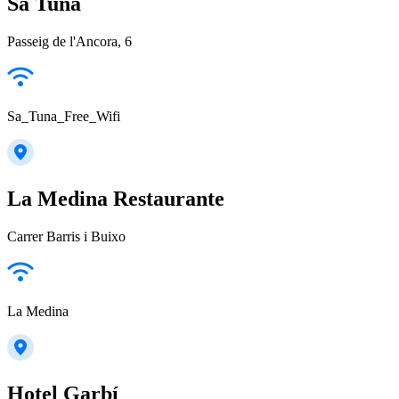
Sa Tuna
Passeig de l'Ancora, 6
Sa_Tuna_Free_Wifi
La Medina Restaurante
Carrer Barris i Buixo
La Medina
Hotel Garbí