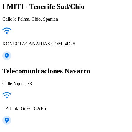
I MITI - Tenerife Sud/Chio
Calle la Palma, Chío, Spanien
KONECTACANARIAS.COM_4D25
Telecomunicaciones Navarro
Calle Nijota, 33
TP-Link_Guest_CAE6