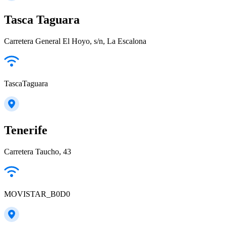
Tasca Taguara
Carretera General El Hoyo, s/n, La Escalona
TascaTaguara
Tenerife
Carretera Taucho, 43
MOVISTAR_B0D0