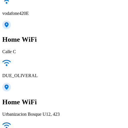
vodafone420E
Home WiFi
Calle C
DUE_OLIVERAL
Home WiFi
Urbanizacion Bosque U12, 423