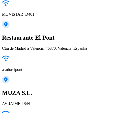
MOVISTAR_D401
Restaurante El Pont
Ctra de Madrid a Valencia, 46370, Valencia, Espanha
asadorelpont
MUZA S.L.
AV JAIME I S/N