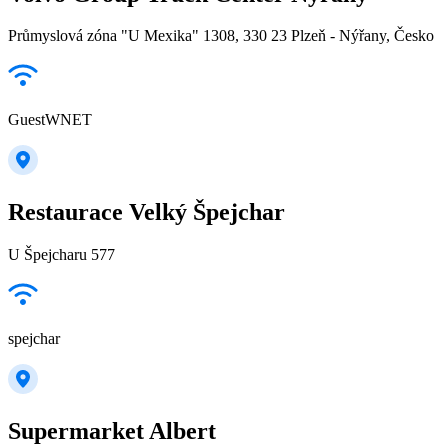
Průmyslová zóna "U Mexika" 1308, 330 23 Plzeň - Nýřany, Česko
GuestWNET
Restaurace Velký Špejchar
U Špejcharu 577
spejchar
Supermarket Albert