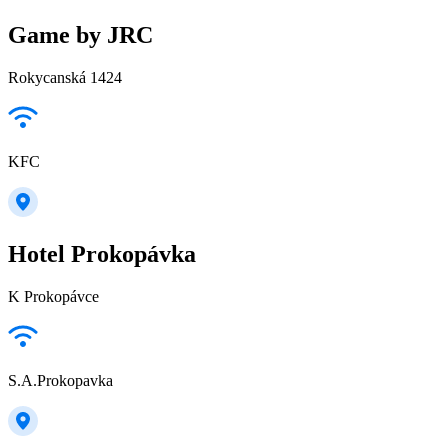
Game by JRC
Rokycanská 1424
KFC
Hotel Prokopávka
K Prokopávce
S.A.Prokopavka