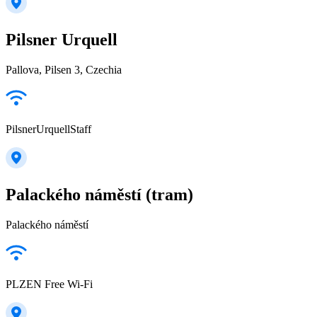
Pilsner Urquell
Pallova, Pilsen 3, Czechia
PilsnerUrquellStaff
Palackého náměstí (tram)
Palackého náměstí
PLZEN Free Wi-Fi