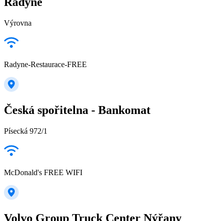
Radyně
Výrovna
Radyne-Restaurace-FREE
Česká spořitelna - Bankomat
Písecká 972/1
McDonald's FREE WIFI
Volvo Group Truck Center Nýřany