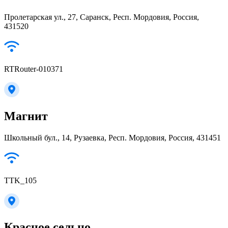
Пролетарская ул., 27, Саранск, Респ. Мордовия, Россия,
431520
RTRouter-010371
Магнит
Школьный бул., 14, Рузаевка, Респ. Мордовия, Россия, 431451
TTK_105
Красное сельцо