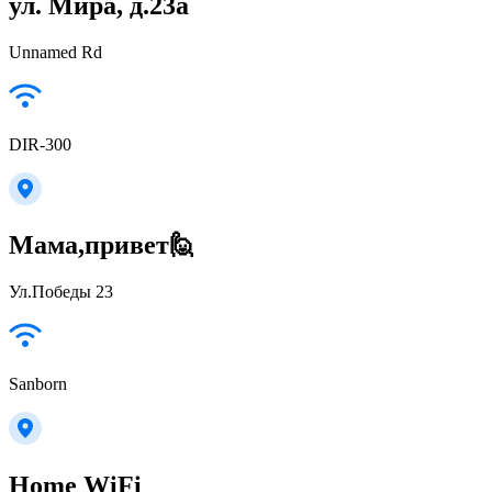
ул. Мира, д.23а
Unnamed Rd
DIR-300
Мама,привет🙋
Ул.Победы 23
Sanborn
Home WiFi