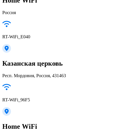
Home WiFi
Россия
RT-WiFi_E040
Казанская церковь
Респ. Мордовия, Россия, 431463
RT-WiFi_96F5
Home WiFi