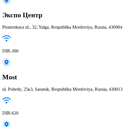
Экспо Центр
Pionerskaya ul., 32, Yalga, Respublika Mordoviya, Russia, 430904
DIR-300
Most
ul. Pobedy, 25к3, Saransk, Respublika Mordoviya, Russia, 430013
DIR-620