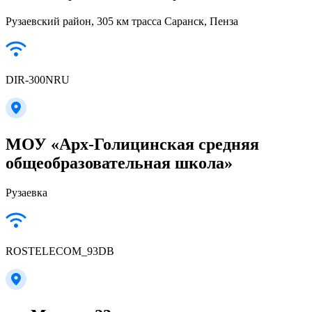
Рузаевский район, 305 км трасса Саранск, Пенза
DIR-300NRU
МОУ «Арх-Голицинская средняя
общеобразовательная школа»
Рузаевка
ROSTELECOM_93DB