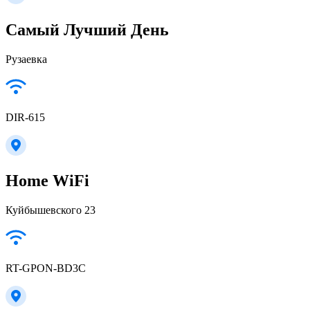
Самый Лучший День
Рузаевка
DIR-615
Home WiFi
Куйбышевского 23
RT-GPON-BD3C