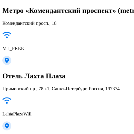
Метро «Комендантский проспект» (metr
Комендантский просп., 18
MT_FREE
Отель Лахта Плаза
Приморский пр., 78 к1, Санкт-Петербург, Россия, 197374
LahtaPlazaWifi