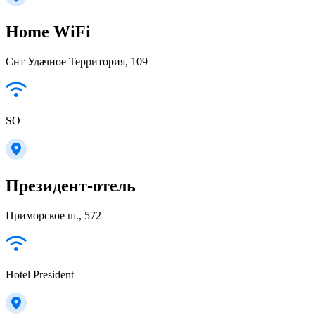
Home WiFi
Снт Удачное Территория, 109
SO
Президент-отель
Приморское ш., 572
Hotel President