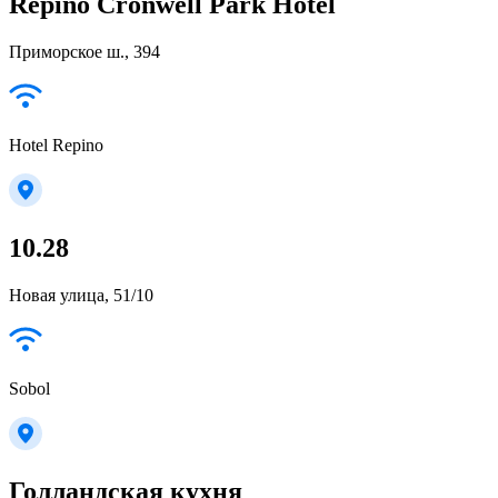
Repino Cronwell Park Hotel
Приморское ш., 394
Hotel Repino
10.28
Новая улица, 51/10
Sobol
Голландская кухня